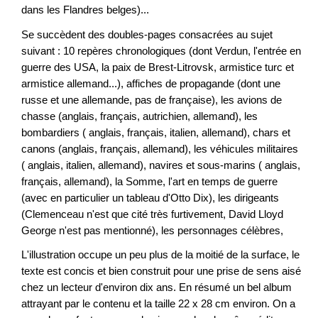
dans les Flandres belges)...
Se succèdent des doubles-pages consacrées au sujet
suivant : 10 repères chronologiques (dont Verdun, l'entrée en
guerre des USA, la paix de Brest-Litrovsk, armistice turc et
armistice allemand...), affiches de propagande (dont une
russe et une allemande, pas de française), les avions de
chasse (anglais, français, autrichien, allemand), les
bombardiers ( anglais, français, italien, allemand), chars et
canons (anglais, français, allemand), les véhicules militaires
( anglais, italien, allemand), navires et sous-marins ( anglais,
français, allemand), la Somme, l'art en temps de guerre
(avec en particulier un tableau d'Otto Dix), les dirigeants
(Clemenceau n'est que cité très furtivement, David Lloyd
George n'est pas mentionné), les personnages célèbres,
L'illustration occupe un peu plus de la moitié de la surface, le
texte est concis et bien construit pour une prise de sens aisé
chez un lecteur d'environ dix ans. En résumé un bel album
attrayant par le contenu et la taille 22 x 28 cm environ. On a