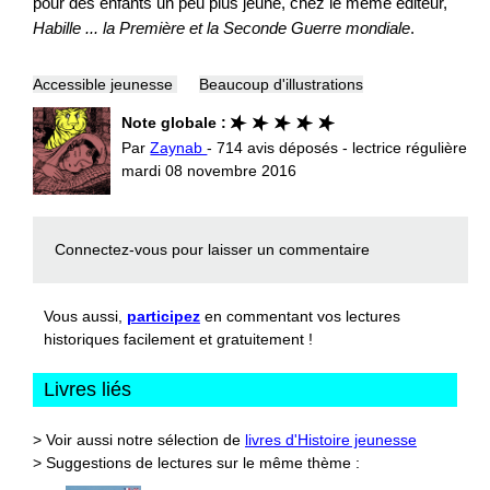
pour des enfants un peu plus jeune, chez le même éditeur,
Habille ... la Première et la Seconde Guerre mondiale
.
Accessible jeunesse
Beaucoup d'illustrations
Note globale :
Par
Zaynab
- 714 avis déposés - lectrice régulière
mardi 08 novembre 2016
Connectez-vous
pour laisser un commentaire
Vous aussi,
participez
en commentant vos lectures
historiques facilement et gratuitement !
Livres liés
> Voir aussi notre sélection de
livres d'Histoire jeunesse
> Suggestions de lectures sur le même thème :