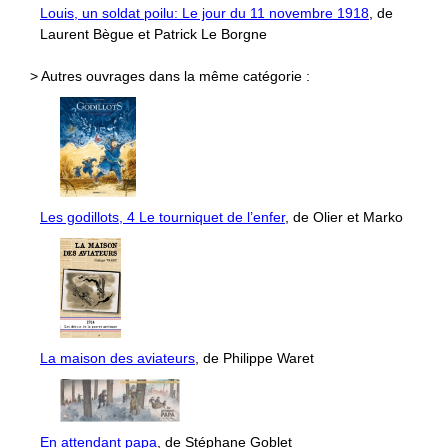
Louis, un soldat poilu: Le jour du 11 novembre 1918
, de
Laurent Bègue et Patrick Le Borgne
> Autres ouvrages dans la même catégorie :
Les godillots, 4 Le tourniquet de l’enfer
, de Olier et Marko
La maison des aviateurs
, de Philippe Waret
En attendant papa
, de Stéphane Goblet