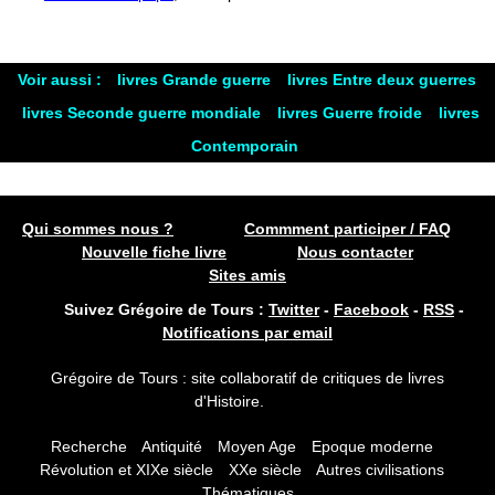
Voir aussi :
livres Grande guerre
livres Entre deux guerres
livres Seconde guerre mondiale
livres Guerre froide
livres
Contemporain
Qui sommes nous ?
Commment participer / FAQ
Nouvelle fiche livre
Nous contacter
Sites amis
Suivez Grégoire de Tours :
Twitter
-
Facebook
-
RSS
-
Notifications par email
Grégoire de Tours : site collaboratif de critiques de livres
d'Histoire.
Recherche
Antiquité
Moyen Age
Epoque moderne
Révolution et XIXe siècle
XXe siècle
Autres civilisations
Thématiques