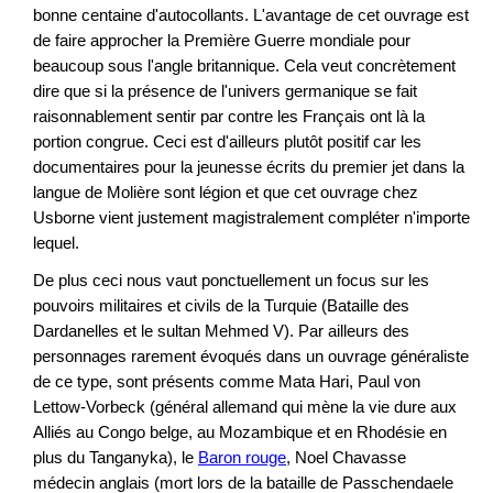
bonne centaine d'autocollants. L'avantage de cet ouvrage est
de faire approcher la Première Guerre mondiale pour
beaucoup sous l'angle britannique. Cela veut concrètement
dire que si la présence de l'univers germanique se fait
raisonnablement sentir par contre les Français ont là la
portion congrue. Ceci est d'ailleurs plutôt positif car les
documentaires pour la jeunesse écrits du premier jet dans la
langue de Molière sont légion et que cet ouvrage chez
Usborne vient justement magistralement compléter n'importe
lequel.
De plus ceci nous vaut ponctuellement un focus sur les
pouvoirs militaires et civils de la Turquie (Bataille des
Dardanelles et le sultan Mehmed V). Par ailleurs des
personnages rarement évoqués dans un ouvrage généraliste
de ce type, sont présents comme Mata Hari, Paul von
Lettow-Vorbeck (général allemand qui mène la vie dure aux
Alliés au Congo belge, au Mozambique et en Rhodésie en
plus du Tanganyka), le
Baron rouge
, Noel Chavasse
médecin anglais (mort lors de la bataille de Passchendaele