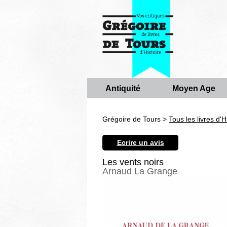
Antiquité
Moyen Age
Grégoire de Tours >
Tous les livres d'H
Ecrire un avis
Les vents noirs
Arnaud La Grange