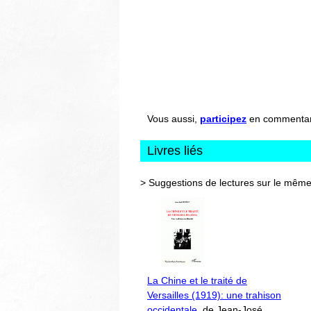
Vous aussi,
participez
en commentant 
Livres liés
> Suggestions de lectures sur le même
La Chine et le traité de
Versailles (1919): une trahison
occidentale
, de Jean-José