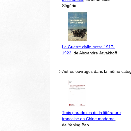
Ségéric
La Guerre civile russe 1917-
1922
, de Alexandre Javakhoff
> Autres ouvrages dans la même catég
Trois paradoxes de la littérature
française en Chine moderne
,
de Yening Bao