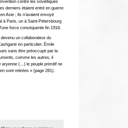
tervention contre les soviétiques
s derniers étaient entré en guerre
en Asie ; ils n’avaient envoyé
al à Paris, un à Saint-Pétersbourg
’une force conséquente fin 1918.
t, devenu un collaborateur du
ashgarie en particulier. Émile
iques sans être préoccupé par la
ments, comme les autres, il
e aryenne (…) le peuple primitif ne
’en sont retirées » (page 281).