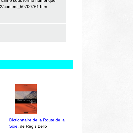
n Chine sous forme numérique
3/12/content_50700761.htm
Dictionnaire de la Route de la
Soie
, de Régis Bello