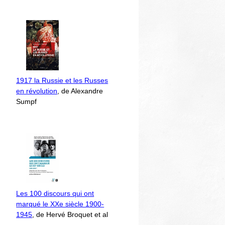
1917 la Russie et les Russes
en révolution
, de Alexandre
Sumpf
Les 100 discours qui ont
marqué le XXe siècle 1900-
1945
, de Hervé Broquet et al