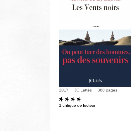
2017
JC Lattès
380
pages
1
critique de lecteur