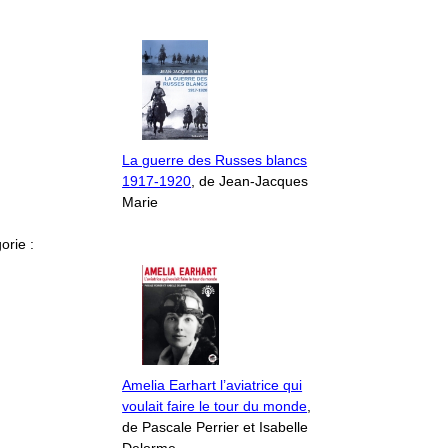
La guerre des Russes blancs
1917-1920
, de Jean-Jacques
Marie
orie :
Amelia Earhart l’aviatrice qui
voulait faire le tour du monde
,
de Pascale Perrier et Isabelle
Delorme