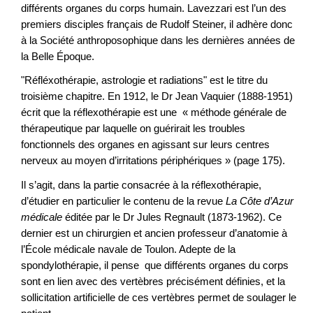
différents organes du corps humain. Lavezzari est l’un des
premiers disciples français de Rudolf Steiner, il adhère donc
à la Société anthroposophique dans les dernières années de
la Belle Époque.
"Réfléxothérapie, astrologie et radiations" est le titre du
troisième chapitre. En 1912, le Dr Jean Vaquier (1888-1951)
écrit que la réflexothérapie est une « méthode générale de
thérapeutique par laquelle on guérirait les troubles
fonctionnels des organes en agissant sur leurs centres
nerveux au moyen d’irritations périphériques » (page 175).
Il s’agit, dans la partie consacrée à la réflexothérapie,
d’étudier en particulier le contenu de la revue
La Côte d’Azur
médicale
éditée par le Dr Jules Regnault (1873-1962). Ce
dernier est un chirurgien et ancien professeur d’anatomie à
l’École médicale navale de Toulon. Adepte de la
spondylothérapie, il pense que différents organes du corps
sont en lien avec des vertèbres précisément définies, et la
sollicitation artificielle de ces vertèbres permet de soulager le