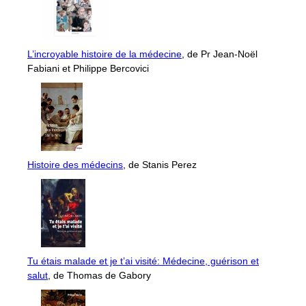
L’incroyable histoire de la médecine
, de Pr Jean-Noël
Fabiani et Philippe Bercovici
Histoire des médecins
, de Stanis Perez
Tu étais malade et je t’ai visité: Médecine, guérison et
salut
, de Thomas de Gabory