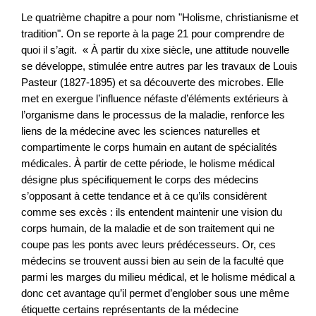
Le quatrième chapitre a pour nom "Holisme, christianisme et
tradition". On se reporte à la page 21 pour comprendre de
quoi il s’agit. « À partir du xixe siècle, une attitude nouvelle
se développe, stimulée entre autres par les travaux de Louis
Pasteur (1827-1895) et sa découverte des microbes. Elle
met en exergue l’influence néfaste d’éléments extérieurs à
l’organisme dans le processus de la maladie, renforce les
liens de la médecine avec les sciences naturelles et
compartimente le corps humain en autant de spécialités
médicales. À partir de cette période, le holisme médical
désigne plus spécifiquement le corps des médecins
s’opposant à cette tendance et à ce qu’ils considèrent
comme ses excès : ils entendent maintenir une vision du
corps humain, de la maladie et de son traitement qui ne
coupe pas les ponts avec leurs prédécesseurs. Or, ces
médecins se trouvent aussi bien au sein de la faculté que
parmi les marges du milieu médical, et le holisme médical a
donc cet avantage qu’il permet d’englober sous une même
étiquette certains représentants de la médecine