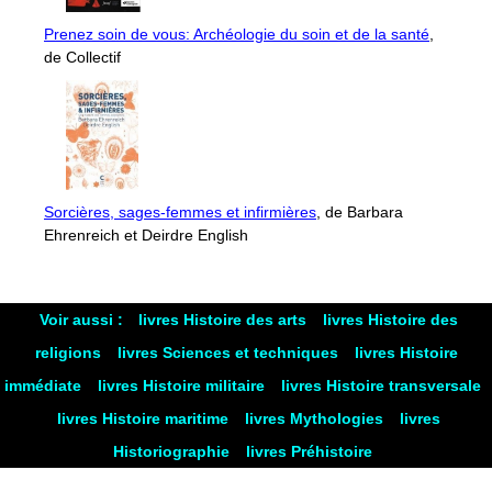
Prenez soin de vous: Archéologie du soin et de la santé
,
de Collectif
Sorcières, sages-femmes et infirmières
, de Barbara
Ehrenreich et Deirdre English
Voir aussi :
livres Histoire des arts
livres Histoire des
religions
livres Sciences et techniques
livres Histoire
immédiate
livres Histoire militaire
livres Histoire transversale
livres Histoire maritime
livres Mythologies
livres
Historiographie
livres Préhistoire