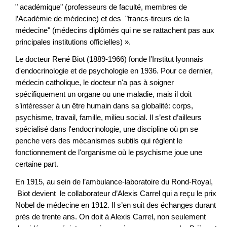
" académique" (professeurs de faculté, membres de
l’Académie de médecine) et des "francs-tireurs de la
médecine" (médecins diplômés qui ne se rattachent pas aux
principales institutions officielles) ».
Le docteur René Biot (1889-1966) fonde l’Institut lyonnais
d'endocrinologie et de psychologie en 1936. Pour ce dernier,
médecin catholique, le docteur n'a pas à soigner
spécifiquement un organe ou une maladie, mais il doit
s’intéresser à un être humain dans sa globalité: corps,
psychisme, travail, famille, milieu social. Il s’est d’ailleurs
spécialisé dans l'endocrinologie, une discipline où pn se
penche vers des mécanismes subtils qui règlent le
fonctionnement de l'organisme où le psychisme joue une
certaine part.
En 1915, au sein de l’ambulance-laboratoire du Rond-Royal,
Biot devient le collaborateur d’Alexis Carrel qui a reçu le prix
Nobel de médecine en 1912. Il s’en suit des échanges durant
près de trente ans. On doit à Alexis Carrel, non seulement