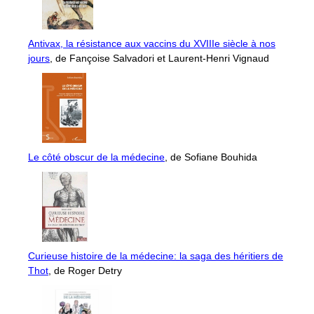
Antivax, la résistance aux vaccins du XVIIIe siècle à nos
jours
, de Fançoise Salvadori et Laurent-Henri Vignaud
Le côté obscur de la médecine
, de Sofiane Bouhida
Curieuse histoire de la médecine: la saga des héritiers de
Thot
, de Roger Detry