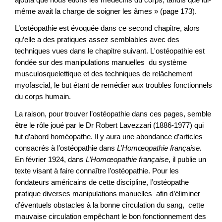
même avait la charge de soigner les âmes » (page 173).
L’ostéopathie est évoquée dans ce second chapitre, alors
qu’elle a des pratiques assez semblables avec des
techniques vues dans le chapitre suivant. L'ostéopathie est
fondée sur des manipulations manuelles du système
musculosquelettique et des techniques de relâchement
myofascial, le but étant de remédier aux troubles fonctionnels
du corps humain.
La raison, pour trouver l’ostéopathie dans ces pages, semble
être le rôle joué par le Dr Robert Lavezzari (1886-1977) qui
fut d’abord homéopathe. Il y aura une abondance d’articles
consacrés à l’ostéopathie dans
L’Homœopathie française.
En février 1924, dans
L’Homœopathie française
, il publie un
texte visant à faire connaître l’ostéopathie. Pour les
fondateurs américains de cette discipline, l’ostéopathe
pratique diverses manipulations manuelles afin d’éliminer
d’éventuels obstacles à la bonne circulation du sang, cette
mauvaise circulation empêchant le bon fonctionnement des