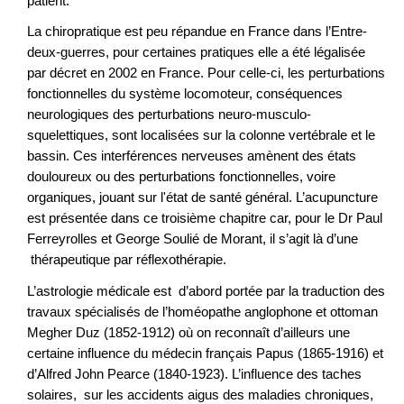
patient.
La chiropratique est peu répandue en France dans l’Entre-
deux-guerres, pour certaines pratiques elle a été légalisée
par décret en 2002 en France. Pour celle-ci, les perturbations
fonctionnelles du système locomoteur, conséquences
neurologiques des perturbations neuro-musculo-
squelettiques, sont localisées sur la colonne vertébrale et le
bassin. Ces interférences nerveuses amènent des états
douloureux ou des perturbations fonctionnelles, voire
organiques, jouant sur l'état de santé général. L’acupuncture
est présentée dans ce troisième chapitre car, pour le Dr Paul
Ferreyrolles et George Soulié de Morant, il s’agit là d’une
thérapeutique par réflexothérapie.
L’astrologie médicale est d’abord portée par la traduction des
travaux spécialisés de l’homéopathe anglophone et ottoman
Megher Duz (1852-1912) où on reconnaît d’ailleurs une
certaine influence du médecin français Papus (1865-1916) et
d’Alfred John Pearce (1840-1923). L’influence des taches
solaires, sur les accidents aigus des maladies chroniques,