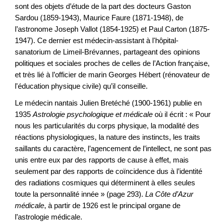
sont des objets d’étude de la part des docteurs Gaston
Sardou (1859-1943), Maurice Faure (1871-1948), de
l’astronome Joseph Vallot (1854-1925) et Paul Carton (1875-
1947). Ce dernier est médecin-assistant à l'hôpital-
sanatorium de Limeil-Brévannes, partageant des opinions
politiques et sociales proches de celles de l’Action française,
et très lié à l’officier de marin Georges Hébert (rénovateur de
l'éducation physique civile) qu’il conseille.
Le médecin nantais Julien Bretéché (1900-1961) publie en
1935
Astrologie psychologique et médicale
où il écrit : « Pour
nous les particularités du corps physique, la modalité des
réactions physiologiques, la nature des instincts, les traits
saillants du caractère, l’agencement de l’intellect, ne sont pas
unis entre eux par des rapports de cause à effet, mais
seulement par des rapports de coïncidence dus à l’identité
des radiations cosmiques qui déterminent à elles seules
toute la personnalité innée » (page 293).
La Côte d’Azur
médicale
, à partir de 1926 est le principal organe de
l’astrologie médicale.