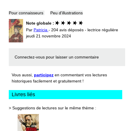
Pour connaisseurs
Peu d'illustrations
Note globale :
Par
Patricia
- 204 avis déposés - lectrice régulière
jeudi 21 novembre 2024
Connectez-vous
pour laisser un commentaire
Vous aussi,
participez
en commentant vos lectures
historiques facilement et gratuitement !
Livres liés
> Suggestions de lectures sur le même thème :