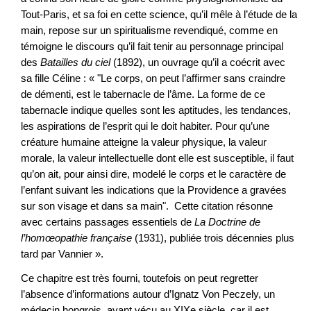
Tout-Paris, et sa foi en cette science, qu’il mêle à l’étude de la
main, repose sur un spiritualisme revendiqué, comme en
témoigne le discours qu’il fait tenir au personnage principal
des
Batailles du ciel
(1892), un ouvrage qu’il a coécrit avec
sa fille Céline : « "Le corps, on peut l’affirmer sans craindre
de démenti, est le tabernacle de l’âme. La forme de ce
tabernacle indique quelles sont les aptitudes, les tendances,
les aspirations de l’esprit qui le doit habiter. Pour qu’une
créature humaine atteigne la valeur physique, la valeur
morale, la valeur intellectuelle dont elle est susceptible, il faut
qu’on ait, pour ainsi dire, modelé le corps et le caractère de
l’enfant suivant les indications que la Providence a gravées
sur son visage et dans sa main". Cette citation résonne
avec certains passages essentiels de
La Doctrine de
l’homœopathie française
(1931), publiée trois décennies plus
tard par Vannier ».
Ce chapitre est très fourni, toutefois on peut regretter
l’absence d’informations autour d’Ignatz Von Peczely, un
médecin hongrois, ayant vécu au XIXe siècle, car il est