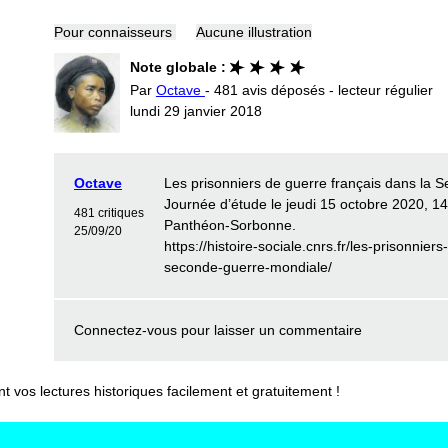
Pour connaisseurs
Aucune illustration
Note globale :
Par
Octave
- 481 avis déposés - lecteur régulier
lundi 29 janvier 2018
Octave
Les prisonniers de guerre français dans la 
Journée d’étude le jeudi 15 octobre 2020, 14
481 critiques
Panthéon-Sorbonne.
25/09/20
https://histoire-sociale.cnrs.fr/les-prisonnier
seconde-guerre-mondiale/
Connectez-vous
pour laisser un commentaire
vos lectures historiques facilement et gratuitement !