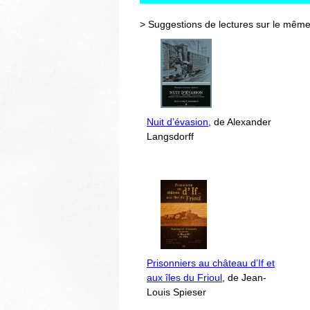
> Suggestions de lectures sur le même
Nuit d’évasion
, de Alexander
Langsdorff
Prisonniers au château d’If et
aux îles du Frioul
, de Jean-
Louis Spieser