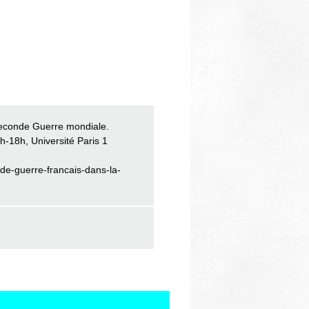
Seconde Guerre mondiale.
h-18h, Université Paris 1
s-de-guerre-francais-dans-la-