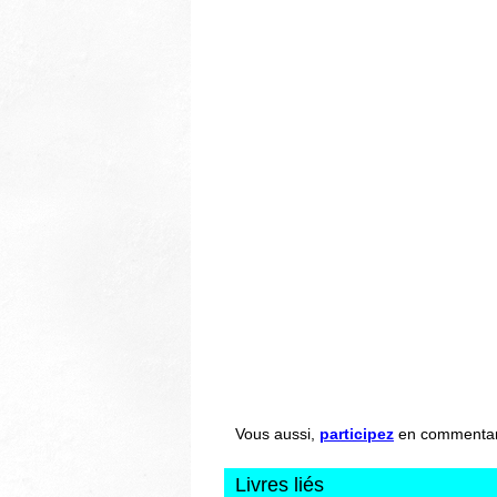
Vous aussi,
participez
en commentant 
Livres liés