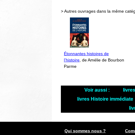
> Autres ouvrages dans la même catég
Étonnantes histoires de
l’histoire
, de Amélie de Bourbon
Parme
Voir aussi :
livre
livres Histoire immédiate
li
Qui sommes nous ?
Comm