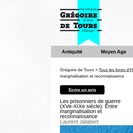
Antiquité
Moyen Age
Grégoire de Tours >
Tous les livres d'H
marginalisation et reconnaissance
Ecrire un avis
Les prisonniers de guerre
(XVe-XIXe siècle): Entre
marginalisation et
reconnaissance
Laurent Jalabert