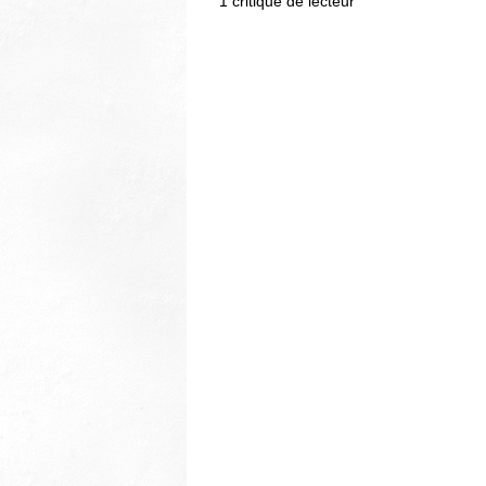
1
critique de lecteur