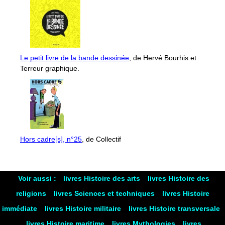
Le petit livre de la bande dessinée
, de Hervé Bourhis et
Terreur graphique.
Hors cadre[s], n°25
, de Collectif
Voir aussi :
livres Histoire des arts
livres Histoire des
religions
livres Sciences et techniques
livres Histoire
immédiate
livres Histoire militaire
livres Histoire transversale
livres Histoire maritime
livres Mythologies
livres