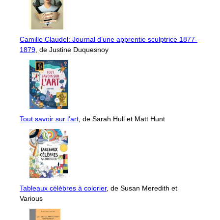
Camille Claudel: Journal d’une apprentie sculptrice 1877-
1879
, de Justine Duquesnoy
Tout savoir sur l’art
, de Sarah Hull et Matt Hunt
Tableaux célèbres à colorier
, de Susan Meredith et
Various