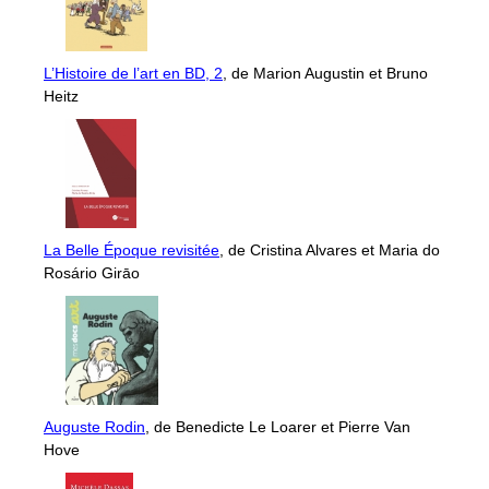
L’Histoire de l’art en BD, 2
, de Marion Augustin et Bruno
Heitz
La Belle Époque revisitée
, de Cristina Alvares et Maria do
Rosário Girāo
Auguste Rodin
, de Benedicte Le Loarer et Pierre Van
Hove