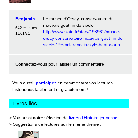
Benjamin
Le musée d'Orsay, conservatoire du
mauvais goût fin de siècle
642 critiques
http://www.slate.fr/story/198961/musee-
11/01/21
orsay-conservatoire-mauvais-gout-fin-de-
siecle-19e-art-francais-style-beaux-arts
Connectez-vous
pour laisser un commentaire
Vous aussi,
participez
en commentant vos lectures
historiques facilement et gratuitement !
Livres liés
> Voir aussi notre sélection de
livres d'Histoire jeunesse
> Suggestions de lectures sur le même thème :