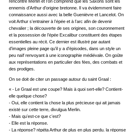
rencontre Merlin et l’on comprend que les Saxons sont les
ennemis d’Arthur d’origine bretonne. Il va évidemment faire
connaissance aussi avec la belle Guenièvre et Lancelot. On
voit Arthur s'entrainer à l'épée et à l'arc afin de devenir
chevalier ; la découverte de ses origines, son couronnement
et la possession de l’épée Excalibur constituent des étapes
essentielles au récit. Ce dernier est illustré par autant
d’images pleine page qu’il y a d’épisodes, dans un style un
peu naïf renvoyant à une iconographie médiévale. On goûte
aux représentations en particulier des fées, des combats et
des prodiges.
On se doit de citer un passage autour du saint Graal :
« - Le Graal est une coupe? Mais à quoi sert-elle? Contient-
elle quelque chose?
- Oui, elle contient la chose la plus précieuse qui ait jamais
existé sur cette terre, divulgua Merlin.
- Mais qu'est-ce que c'est?
- Elle est la réponse.
- La réponse? répéta Arthur de plus en plus perdu. la réponse