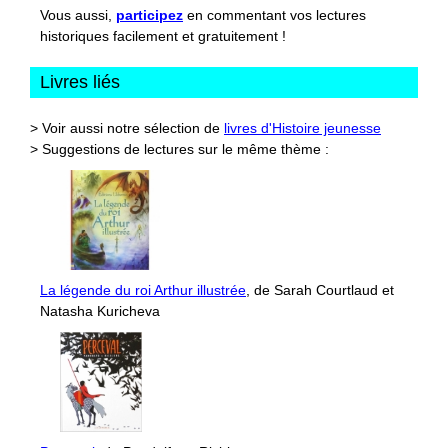
Vous aussi,
participez
en commentant vos lectures
historiques facilement et gratuitement !
Livres liés
> Voir aussi notre sélection de
livres d'Histoire jeunesse
> Suggestions de lectures sur le même thème :
La légende du roi Arthur illustrée
, de Sarah Courtlaud et
Natasha Kuricheva