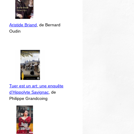
Aristide Briand
, de Bernard
Oudin
Tuer est un art: une enquête
d’Hippolyte Savignac
, de
Philippe Grandcoing