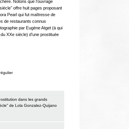
s chère. Notons que l’ouvrage
e siècle" offre huit pages proposant
Cora Pearl qui fut maîtresse de
es de restaurants connus
hotographie par Eugène Atget (à qui
t du XXe siècle) d’une prostituée
régulier
rostitution dans les grands
ècle" de Lola Gonzalez-Quijano