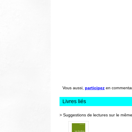
Vous aussi,
participez
en commentant 
Livres liés
> Suggestions de lectures sur le même