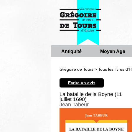
Antiquité
Moyen Age
Grégoire de Tours >
Tous les livres d'H
Ecrire un avis
La bataille de la Boyne (11
juillet 1690)
Jean Tabeur