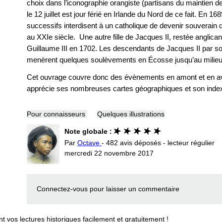
choix dans l’iconographie orangiste (partisans du maintien d
le 12 juillet est jour férié en Irlande du Nord de ce fait. En 1
successifs interdisent à un catholique de devenir souverain de 
au XXIe siècle. Une autre fille de Jacques II, restée anglican
Guillaume III en 1702. Les descendants de Jacques II par s
menèrent quelques soulèvements en Écosse jusqu’au milieu 
Cet ouvrage couvre donc des évènements en amont et en aval
apprécie ses nombreuses cartes géographiques et son inde
Pour connaisseurs
Quelques illustrations
Note globale :
Par
Octave
- 482 avis déposés - lecteur régulier
mercredi 22 novembre 2017
Connectez-vous
pour laisser un commentaire
vos lectures historiques facilement et gratuitement !