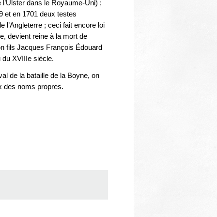
e l’Ulster dans le Royaume-Uni) ;
689 et en 1701 deux testes
l’Angleterre ; ceci fait encore loi
e, devient reine à la mort de
on fils Jacques François Édouard
du XVIIIe siècle.
 de la bataille de la Boyne, on
x des noms propres.