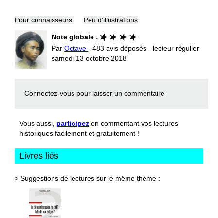
Pour connaisseurs
Peu d'illustrations
Note globale :
Par
Octave
- 483 avis déposés - lecteur régulier
samedi 13 octobre 2018
Connectez-vous
pour laisser un commentaire
Vous aussi,
participez
en commentant vos lectures
historiques facilement et gratuitement !
Livres liés
> Suggestions de lectures sur le même thème :