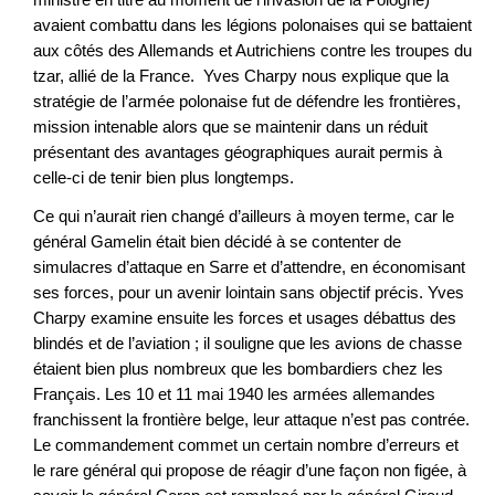
avaient combattu dans les légions polonaises qui se battaient
aux côtés des Allemands et Autrichiens contre les troupes du
tzar, allié de la France. Yves Charpy nous explique que la
stratégie de l’armée polonaise fut de défendre les frontières,
mission intenable alors que se maintenir dans un réduit
présentant des avantages géographiques aurait permis à
celle-ci de tenir bien plus longtemps.
Ce qui n’aurait rien changé d’ailleurs à moyen terme, car le
général Gamelin était bien décidé à se contenter de
simulacres d’attaque en Sarre et d’attendre, en économisant
ses forces, pour un avenir lointain sans objectif précis. Yves
Charpy examine ensuite les forces et usages débattus des
blindés et de l’aviation ; il souligne que les avions de chasse
étaient bien plus nombreux que les bombardiers chez les
Français. Les 10 et 11 mai 1940 les armées allemandes
franchissent la frontière belge, leur attaque n’est pas contrée.
Le commandement commet un certain nombre d’erreurs et
le rare général qui propose de réagir d’une façon non figée, à