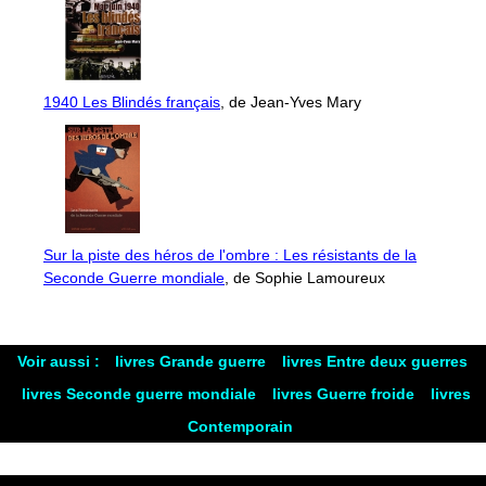
1940 Les Blindés français
, de Jean-Yves Mary
Sur la piste des héros de l'ombre : Les résistants de la
Seconde Guerre mondiale
, de Sophie Lamoureux
Voir aussi :
livres Grande guerre
livres Entre deux guerres
livres Seconde guerre mondiale
livres Guerre froide
livres
Contemporain