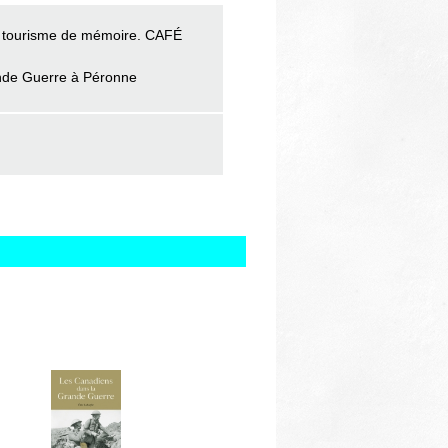
e tourisme de mémoire. CAFÉ
rande Guerre à Péronne