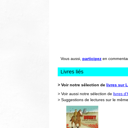
Vous aussi,
participez
en commentant 
Livres liés
> Voir notre sélection de
livres sur 
> Voir aussi notre sélection de
livres d
> Suggestions de lectures sur le même