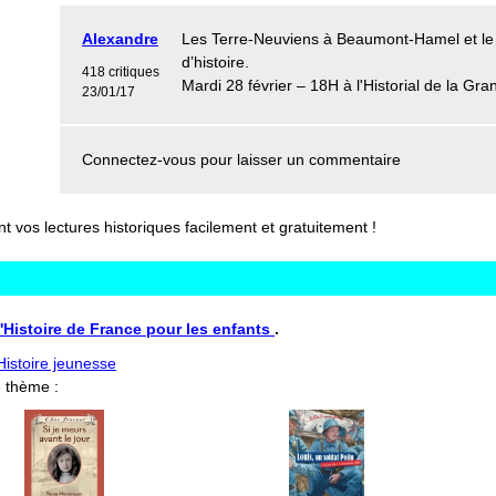
Alexandre
Les Terre-Neuviens à Beaumont-Hamel et l
d’histoire.
418 critiques
Mardi 28 février – 18H à l'Historial de la G
23/01/17
Connectez-vous
pour laisser un commentaire
vos lectures historiques facilement et gratuitement !
L'Histoire de France pour les enfants
.
'Histoire jeunesse
 thème :