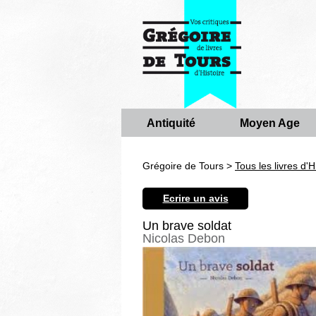
Antiquité
Moyen Age
Grégoire de Tours >
Tous les livres d'H
Ecrire un avis
Un brave soldat
Nicolas Debon