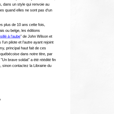
ns, dans un style qui renvoie au
des quand elles ne sont pas d‘un
s plus de 10 ans cette fois,
s ou belge, les éditions
sillé à l’aube
" de John Wilson et
’un pilote et l’autre ayant rejoint
y, principal haut fait de ces
uébécoise dans notre titre, par
Un brave soldat" a été réédité fin
, sinon contactez la Librairie du
e