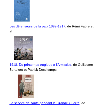
Les défenseurs de la paix 1899-1917
, de Rémi Fabre et
al
1918. Du printemps tragique à l’Armistice
, de Guillaume
Berteloot et Patrick Deschamps
Le service de santé pendant la Grande Guerre
, de