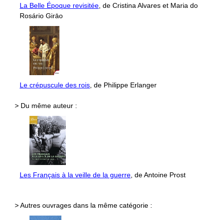
La Belle Époque revisitée
, de Cristina Alvares et Maria do
Rosário Girāo
Le crépuscule des rois
, de Philippe Erlanger
> Du même auteur :
Les Français à la veille de la guerre
, de Antoine Prost
> Autres ouvrages dans la même catégorie :