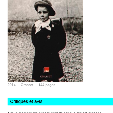
2014
Grasset
144
pages
Critiques et avis
Aucun membre n'a encore écrit de critique sur cet ouvrage.