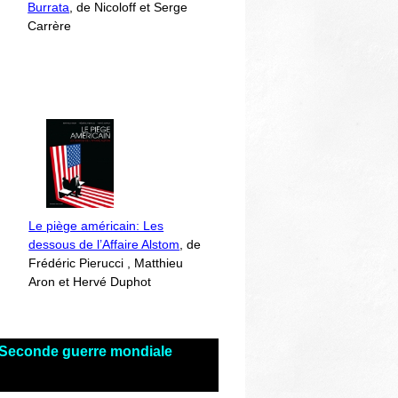
Burrata
, de Nicoloff et Serge
Carrère
Le piège américain: Les
dessous de l’Affaire Alstom
, de
Frédéric Pierucci , Matthieu
Aron et Hervé Duphot
s Seconde guerre mondiale