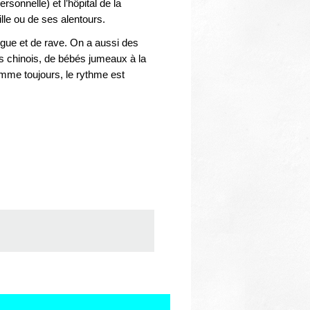
Thématiques
sonnelle) et l’hôpital de la
lle ou de ses alentours.
rogue et de rave. On a aussi des
es chinois, de bébés jumeaux à la
mme toujours, le rythme est