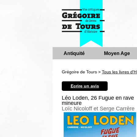
Antiquité
Moyen Age
Grégoire de Tours >
Tous les livres d'H
Ecrire un avis
Léo Loden, 26 Fugue en rave
mineure
Loïc Nicoloff et Serge Carrère