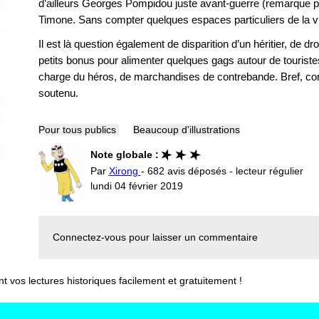
d’ailleurs Georges Pompidou juste avant-guerre (remarque per
Timone. Sans compter quelques espaces particuliers de la vi
Il est là question également de disparition d’un héritier, de d
petits bonus pour alimenter quelques gags autour de tourist
charge du héros, de marchandises de contrebande. Bref, co
soutenu.
Pour tous publics
Beaucoup d'illustrations
Note globale :
Par
Xirong
- 682 avis déposés - lecteur régulier
lundi 04 février 2019
Connectez-vous
pour laisser un commentaire
vos lectures historiques facilement et gratuitement !