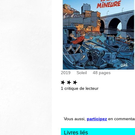
2019
Soleil
48
pages
1
critique de lecteur
Vous aussi,
participez
en commentant 
Livres liés