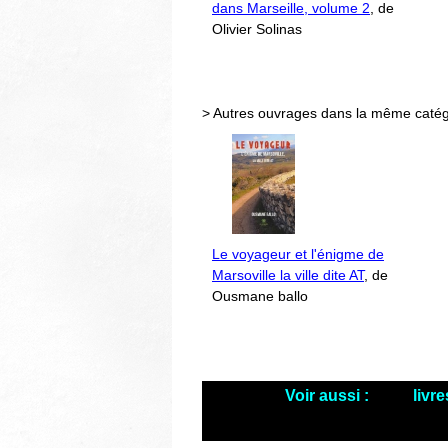
dans Marseille, volume 2
, de
Olivier Solinas
> Autres ouvrages dans la même catég
Le voyageur et l'énigme de
Marsoville la ville dite AT
, de
Ousmane ballo
Voir aussi :
livr