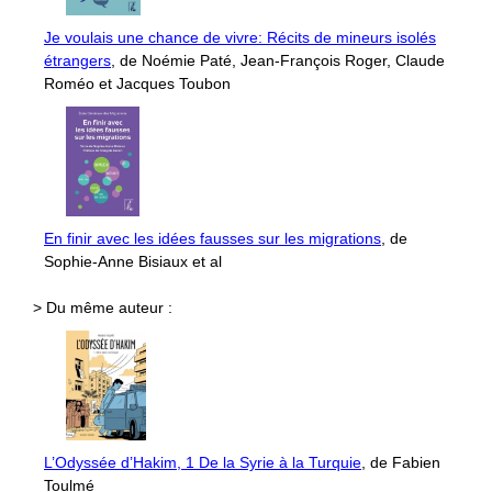
Je voulais une chance de vivre: Récits de mineurs isolés
étrangers
, de Noémie Paté, Jean-François Roger, Claude
Roméo et Jacques Toubon
En finir avec les idées fausses sur les migrations
, de
Sophie-Anne Bisiaux et al
> Du même auteur :
L’Odyssée d’Hakim, 1 De la Syrie à la Turquie
, de Fabien
Toulmé