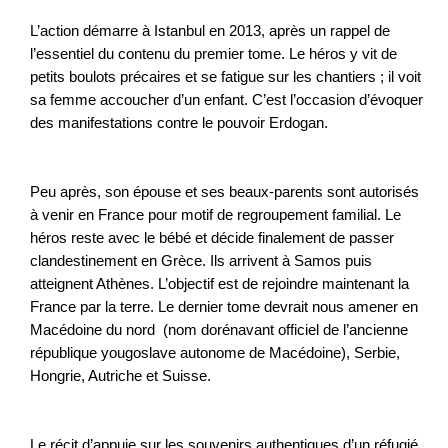
L’action démarre à Istanbul en 2013, après un rappel de
l’essentiel du contenu du premier tome. Le héros y vit de
petits boulots précaires et se fatigue sur les chantiers ; il voit
sa femme accoucher d’un enfant. C’est l’occasion d’évoquer
des manifestations contre le pouvoir Erdogan.
Peu après, son épouse et ses beaux-parents sont autorisés
à venir en France pour motif de regroupement familial. Le
héros reste avec le bébé et décide finalement de passer
clandestinement en Grèce. Ils arrivent à Samos puis
atteignent Athènes. L’objectif est de rejoindre maintenant la
France par la terre. Le dernier tome devrait nous amener en
Macédoine du nord (nom dorénavant officiel de l’ancienne
république yougoslave autonome de Macédoine), Serbie,
Hongrie, Autriche et Suisse.
Le récit d’appuie sur les souvenirs authentiques d’un réfugié