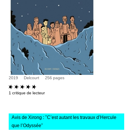
2019
Delcourt
256
pages
1
critique de lecteur
Avis de Xirong : "
C’est autant les travaux d’Hercule
que l’Odyssée
"