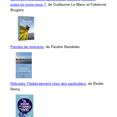
jusqu’où irons-nous ?
, de Guillaume Le Blanc et Fabienne
Brugère
Paroles de migrants
, de Pauline Bandelier
Réfugiés: l’hébergement chez des particuliers
, de Élodie
Remy