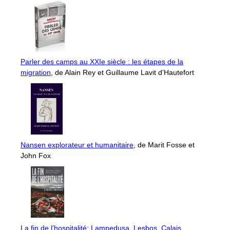
Parler des camps au XXIe siècle : les étapes de la
migration
, de Alain Rey et Guillaume Lavit d’Hautefort
Nansen explorateur et humanitaire
, de Marit Fosse et
John Fox
La fin de l’hospitalité: Lampedusa, Lesbos, Calais…