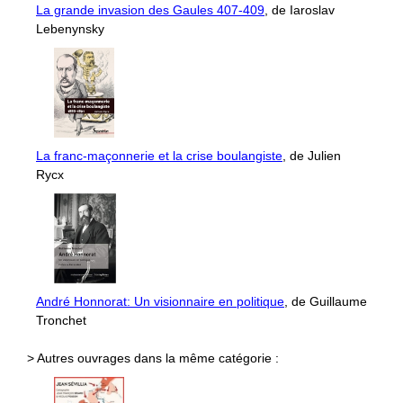
La grande invasion des Gaules 407-409
, de Iaroslav
Lebenynsky
La franc-maçonnerie et la crise boulangiste
, de Julien
Rycx
André Honnorat: Un visionnaire en politique
, de Guillaume
Tronchet
> Autres ouvrages dans la même catégorie :