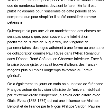
que de nombreux témoins devaient le faire. En fait il est
plutôt inclassable pour l’ensemble de cette période et on
comprend que pour simplifier il ait été considéré comme
pétainiste.
Quiconque n’a pas une vision manichéenne des choses ne
sera pas surpris que, pour souvent une fidélité à un
pacifisme de l’Entre-deux-guerres, une vingtaine de
parlementaires des loges adhérent à une forme ou une autre
de collaboration comme Paul Rives dans l’Allier, Renaitour
dans l’Yonne, René Château en Charente-Inférieure. Face à
la crise boulangiste, on avait trouvé d'ailleurs des francs-
maçons plus ou moins longtemps favorable au "brave
général".
On a également, toujours en varia on a un texte de Stéphane
François autour de la vision idéalisée de l’univers médiéval
par l’extrême-droite européenne, à savoir celle d’Italie avec
Glulio Evola (1898-1974) qui eut une influence sur Alain de
Benoist et de France par le Niçois Philippe Vardon. Pauline