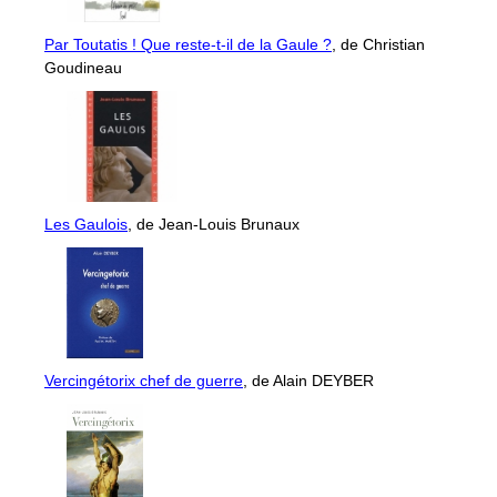
Par Toutatis ! Que reste-t-il de la Gaule ?
, de Christian
Goudineau
Les Gaulois
, de Jean-Louis Brunaux
Vercingétorix chef de guerre
, de Alain DEYBER