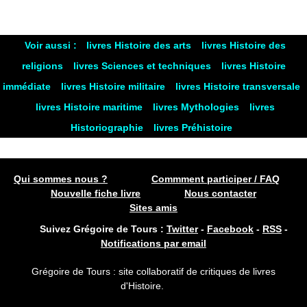
Voir aussi :
livres Histoire des arts
livres Histoire des
religions
livres Sciences et techniques
livres Histoire
immédiate
livres Histoire militaire
livres Histoire transversale
livres Histoire maritime
livres Mythologies
livres
Historiographie
livres Préhistoire
Qui sommes nous ?
Commment participer / FAQ
Nouvelle fiche livre
Nous contacter
Sites amis
Suivez Grégoire de Tours :
Twitter
-
Facebook
-
RSS
-
Notifications par email
Grégoire de Tours : site collaboratif de critiques de livres
d'Histoire.