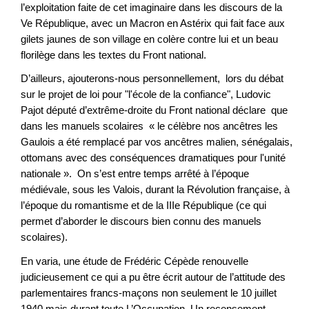
l’exploitation faite de cet imaginaire dans les discours de la
Ve République, avec un Macron en Astérix qui fait face aux
gilets jaunes de son village en colère contre lui et un beau
florilège dans les textes du Front national.
D’ailleurs, ajouterons-nous personnellement, lors du débat
sur le projet de loi pour "l'école de la confiance", Ludovic
Pajot député d’extrême-droite du Front national déclare que
dans les manuels scolaires « le célèbre nos ancêtres les
Gaulois a été remplacé par vos ancêtres malien, sénégalais,
ottomans avec des conséquences dramatiques pour l'unité
nationale ». On s’est entre temps arrêté à l’époque
médiévale, sous les Valois, durant la Révolution française, à
l’époque du romantisme et de la IIIe République (ce qui
permet d’aborder le discours bien connu des manuels
scolaires).
En varia, une étude de Frédéric Cépède renouvelle
judicieusement ce qui a pu être écrit autour de l’attitude des
parlementaires francs-maçons non seulement le 10 juillet
1940 mais durant toute L’Occupation. Un recensement