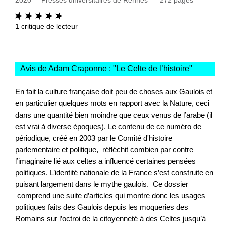
1
critique de lecteur
Avis de Adam Craponne : "
Le Celte de l’histoire
"
En fait la culture française doit peu de choses aux Gaulois et
en particulier quelques mots en rapport avec la Nature, ceci
dans une quantité bien moindre que ceux venus de l’arabe (il
est vrai à diverse époques). Le contenu de ce numéro de
périodique, créé en 2003 par le Comité d'histoire
parlementaire et politique, réfléchit combien par contre
l’imaginaire lié aux celtes a influencé certaines pensées
politiques. L’identité nationale de la France s’est construite en
puisant largement dans le mythe gaulois. Ce dossier
comprend une suite d’articles qui montre donc les usages
politiques faits des Gaulois depuis les moqueries des
Romains sur l’octroi de la citoyenneté à des Celtes jusqu’à