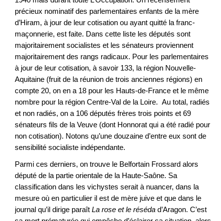
précieux nominatif des parlementaires enfants de la mère
d’Hiram, à jour de leur cotisation ou ayant quitté la franc-
maçonnerie, est faite. Dans cette liste les députés sont
majoritairement socialistes et les sénateurs proviennent
majoritairement des rangs radicaux. Pour les parlementaires
à jour de leur cotisation, à savoir 133, la région Nouvelle-
Aquitaine (fruit de la réunion de trois anciennes régions) en
compte 20, on en a 18 pour les Hauts-de-France et le même
nombre pour la région Centre-Val de la Loire. Au total, radiés
et non radiés, on a 106 députés frères trois points et 69
sénateurs fils de la Veuve (dont Honnorat qui a été radié pour
non cotisation). Notons qu’une douzaine d’entre eux sont de
sensibilité socialiste indépendante.
Parmi ces derniers, on trouve le Belfortain Frossard alors
député de la partie orientale de la Haute-Saône. Sa
classification dans les vichystes serait à nuancer, dans la
mesure où en particulier il est de mère juive et que dans le
journal qu’il dirige paraît
La rose et le réséda
d’Aragon. C’est
sa mort prématurée qui empêche d’éclairer sa situation, alors