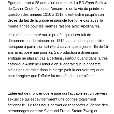
Egon est mort à 28 ans, d'où notre titre. La BD
Egon Schiele
de Xavier Coste évoquait l’ensemble de la vie du peintre en
question des années 1910 à 1918, c’est-à-dire jusqu’à son
décès du fait de la grippe espagnole (ce fut le cas aussi la
même année pour les mêmes raisons avec Apollinaire).
Ici le récit est centré sur le procès qui lui est fait de
détournement de mineure en 1912, accusation qui semble
fabriquée à partir d’un fait réel à savoir que la jeune fille de 15
ans avait posé nue pour lui. Sa production à dimension
érotique ne plaisait pas à certains, surtout quand dans la très
catholique Autriche-Hongrie on suggérait que la chasteté
n'était pas de mise dans le clergé (voir la couverture) et on
peut imaginer que l’affaire fut montée de toute pièce.
L’idée est de montrer que le juge qui l’accable est un pervers
sexuel ce qui est évidemment une donnée totalement
fictionnelle. Le récit nous permet de rencontrer à Vienne des
personnages comme Sigmund Freud, Stefan Zweig et