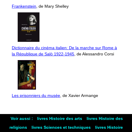
Frankenstein
, de Mary Shelley
Dictionnaire du cinéma italien: De la marche sur Rome à
la République de Salò 1922-1945
, de Alessandro Corsi
Les prisonniers du musée
, de Xavier Armange
Voir aussi :
livres Histoire des arts
livres Histoire des
religions
livres Sciences et techniques
livres Histoire