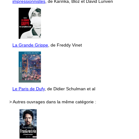
impressionnistes
, de Karinka, Bloz et David Lunven
La Grande Grippe
, de Freddy Vinet
Le Paris de Dufy
, de Didier Schulman et al
> Autres ouvrages dans la même catégorie :