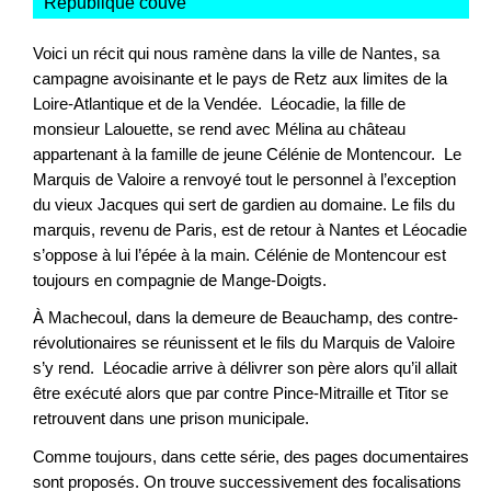
République couve
"
Voici un récit qui nous ramène dans la ville de Nantes, sa
campagne avoisinante et le pays de Retz aux limites de la
Loire-Atlantique et de la Vendée. Léocadie, la fille de
monsieur Lalouette, se rend avec Mélina au château
appartenant à la famille de jeune Célénie de Montencour. Le
Marquis de Valoire a renvoyé tout le personnel à l’exception
du vieux Jacques qui sert de gardien au domaine. Le fils du
marquis, revenu de Paris, est de retour à Nantes et Léocadie
s’oppose à lui l’épée à la main. Célénie de Montencour est
toujours en compagnie de Mange-Doigts.
À Machecoul, dans la demeure de Beauchamp, des contre-
révolutionaires se réunissent et le fils du Marquis de Valoire
s’y rend. Léocadie arrive à délivrer son père alors qu’il allait
être exécuté alors que par contre Pince-Mitraille et Titor se
retrouvent dans une prison municipale.
Comme toujours, dans cette série, des pages documentaires
sont proposés. On trouve successivement des focalisations