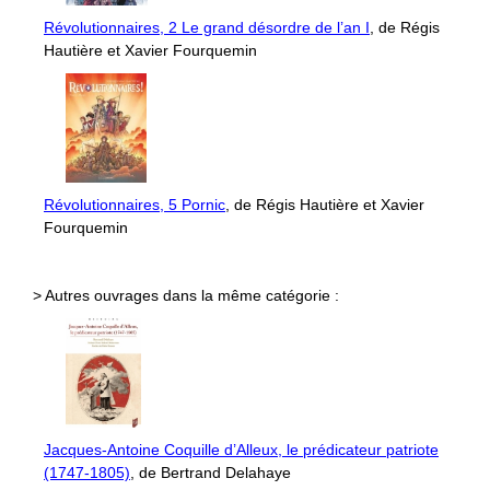
Révolutionnaires, 2 Le grand désordre de l’an I
, de Régis
Hautière et Xavier Fourquemin
Révolutionnaires, 5 Pornic
, de Régis Hautière et Xavier
Fourquemin
> Autres ouvrages dans la même catégorie :
Jacques-Antoine Coquille d’Alleux, le prédicateur patriote
(1747-1805)
, de Bertrand Delahaye