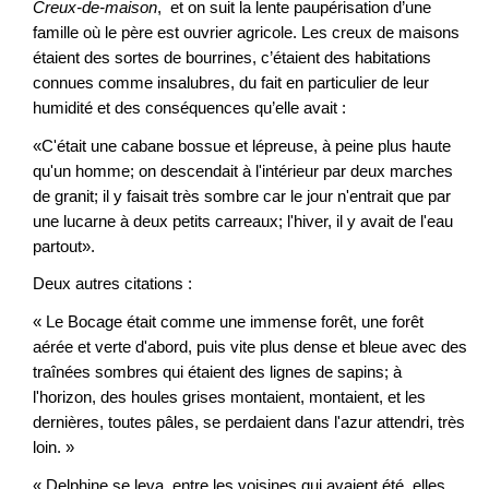
Creux-de-maison
, et on suit la lente paupérisation d’une
famille où le père est ouvrier agricole. Les creux de maisons
étaient des sortes de bourrines, c’étaient des habitations
connues comme insalubres, du fait en particulier de leur
humidité et des conséquences qu’elle avait :
«C'était une cabane bossue et lépreuse, à peine plus haute
qu'un homme; on descendait à l'intérieur par deux marches
de granit; il y faisait très sombre car le jour n'entrait que par
une lucarne à deux petits carreaux; l'hiver, il y avait de l'eau
partout».
Deux autres citations :
« Le Bocage était comme une immense forêt, une forêt
aérée et verte d'abord, puis vite plus dense et bleue avec des
traînées sombres qui étaient des lignes de sapins; à
l'horizon, des houles grises montaient, montaient, et les
dernières, toutes pâles, se perdaient dans l'azur attendri, très
loin. »
« Delphine se leva, entre les voisines qui avaient été, elles