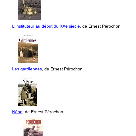
L'instituteur au début du XXe siècle
, de Ernest Pérochon
Les gardiennes
, de Ernest Pérochon
Nêne
, de Ernest Pérochon