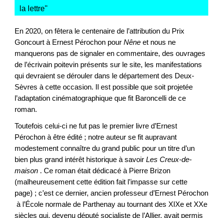
la lettre
"
En 2020, on fêtera le centenaire de l’attribution du Prix
Goncourt à Ernest Pérochon pour
Nêne
et nous ne
manquerons pas de signaler en commentaire, des ouvrages
de l’écrivain poitevin présents sur le site, les manifestations
qui devraient se dérouler dans le département des Deux-
Sèvres à cette occasion. Il est possible que soit projetée
l’adaptation cinématographique que fit Baroncelli de ce
roman.
Toutefois celui-ci ne fut pas le premier livre d’Ernest
Pérochon à être édité ; notre auteur se fit aupravant
modestement connaître du grand public pour un titre d’un
bien plus grand intérêt historique à savoir
Les Creux-de-
maison
. Ce roman était dédicacé à Pierre Brizon
(malheureusement cette édition fait l’impasse sur cette
page) ; c’est ce dernier, ancien professeur d’Ernest Pérochon
à l’École normale de Parthenay au tournant des XIXe et XXe
siècles qui, devenu député socialiste de l’Allier, avait permis