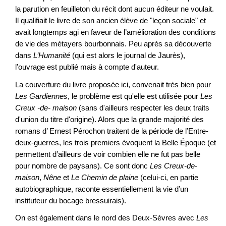
la parution en feuilleton du récit dont aucun éditeur ne voulait.
Il qualifiait le livre de son ancien élève de "leçon sociale" et
avait longtemps agi en faveur de l’amélioration des conditions
de vie des métayers bourbonnais. Peu après sa découverte
dans
L’Humanité
(qui est alors le journal de Jaurès),
l’ouvrage est publié mais à compte d'auteur.
La couverture du livre proposée ici, convenait très bien pour
Les Gardiennes
, le problème est qu'elle est utilisée pour
Les
Creux -de- maison
(sans d'ailleurs respecter les deux traits
d'union du titre d'origine). Alors que la grande majorité des
romans d’ Ernest Pérochon traitent de la période de l’Entre-
deux-guerres, les trois premiers évoquent la Belle Époque (et
permettent d’ailleurs de voir combien elle ne fut pas belle
pour nombre de paysans). Ce sont donc
Les Creux-de-
maison
,
Nêne
et
Le Chemin de plaine
(celui-ci, en partie
autobiographique, raconte essentiellement la vie d’un
instituteur du bocage bressuirais).
On est également dans le nord des Deux-Sèvres avec
Les