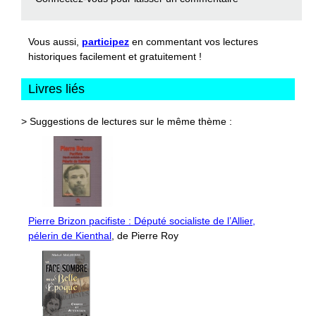
Vous aussi,
participez
en commentant vos lectures
historiques facilement et gratuitement !
Livres liés
> Suggestions de lectures sur le même thème :
Pierre Brizon pacifiste : Député socialiste de l’Allier,
pélerin de Kienthal
, de Pierre Roy