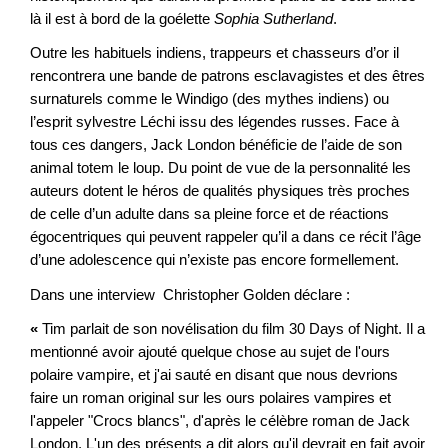
là il est à bord de la goélette
Sophia Sutherland
.
Outre les habituels indiens, trappeurs et chasseurs d’or il
rencontrera une bande de patrons esclavagistes et des êtres
surnaturels comme le Windigo (des mythes indiens) ou
l’esprit sylvestre Léchi issu des légendes russes. Face à
tous ces dangers, Jack London bénéficie de l’aide de son
animal totem le loup. Du point de vue de la personnalité les
auteurs dotent le héros de qualités physiques très proches
de celle d’un adulte dans sa pleine force et de réactions
égocentriques qui peuvent rappeler qu’il a dans ce récit l’âge
d’une adolescence qui n’existe pas encore formellement.
Dans une interview Christopher Golden
déclare :
«
Tim parlait de son novélisation du film 30 Days of Night. Il a
mentionné avoir ajouté quelque chose au sujet de l'ours
polaire vampire, et j'ai sauté en disant que nous devrions
faire un roman original sur les ours polaires vampires et
l'appeler "Crocs blancs", d'après le célèbre roman de Jack
London. L'un des présents a dit alors qu'il devrait en fait avoir