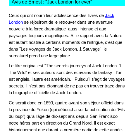
Avis de Ernest : "
Jack London for ever
"
Ceux qui ont nourri leur adolescence des livres de
Jack
London
se réjouiront de le retrouver dans une aventure
nouvelle à la force dramatique aussi intense et aux
paysages toujours magnifiques. Si le rapport avec la Nature
est autant hostile à certains moments de l’intrigue, c’est que
dans "Les voyages de Jack London, 1 Sauvage" le
surnaturel prend une large place.
Le titre original est "The secrets journeys of Jack London. 1,
The Wild" et ses auteurs sont des écrivains de fantasy ; l’un
est anglais, l’autre est américain. Puisqu’il s’agit de voyages
secrets, il n’est pas étonnant de ne pas en trouver trace dans
la biographie officielle de Jack London.
Ce serait donc en 1893, quatre avant son séjour officiel dans
la province du Yukon (qui déboucha sur la publication du "Fils
du loup") qu’à l’âge de dix-sept ans depuis San Francisco
notre héros part en direction du Grand Nord. Il est exact
historiquement que durant la première partie de cette année-