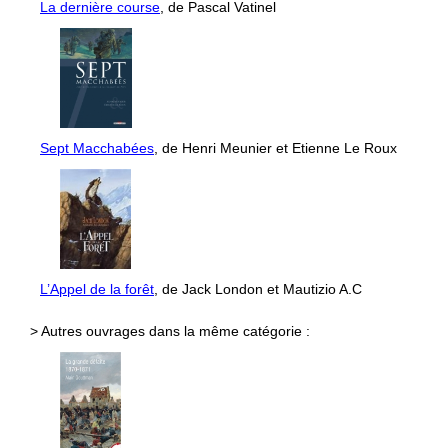
La dernière course
, de Pascal Vatinel
Sept Macchabées
, de Henri Meunier et Etienne Le Roux
L’Appel de la forêt
, de Jack London et Mautizio A.C
> Autres ouvrages dans la même catégorie :