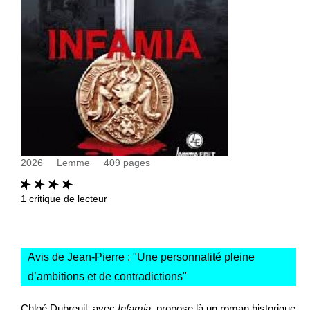
2026
Lemme
409
pages
1
critique de lecteur
Avis de Jean-Pierre : "
Une personnalité pleine
d’ambitions et de contradictions
"
Chloé Dubreuil, avec
Infamia
, propose là un roman historique