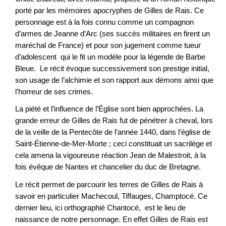
porté par les mémoires apocryphes de Gilles de Rais. Ce
personnage est à la fois connu comme un compagnon
d’armes de Jeanne d’Arc (ses succès militaires en firent un
maréchal de France) et pour son jugement comme tueur
d’adolescent qui le fit un modèle pour la légende de Barbe
Bleue. Le récit évoque successivement son prestige initial,
son usage de l’alchimie et son rapport aux démons ainsi que
l’horreur de ses crimes.
La piété et l’influence de l’Église sont bien approchées. La
grande erreur de Gilles de Rais fut de pénétrer à cheval, lors
de la veille de la Pentecôte de l’année 1440, dans l’église de
Saint-Étienne-de-Mer-Morte ; ceci constituait un sacrilège et
cela amena la vigoureuse réaction Jean de Malestroit, à la
fois évêque de Nantes et chancelier du duc de Bretagne.
Le récit permet de parcourir les terres de Gilles de Rais à
savoir en particulier Machecoul, Tiffauges, Champtocé. Ce
dernier lieu, ici orthographié Chantocé, est le lieu de
naissance de notre personnage. En effet Gilles de Rais est