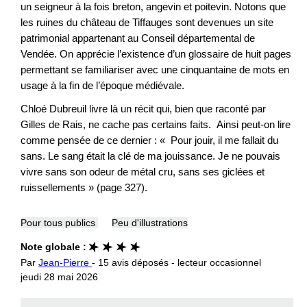
un seigneur à la fois breton, angevin et poitevin. Notons que
les ruines du château de Tiffauges sont devenues un site
patrimonial appartenant au Conseil départemental de
Vendée. On apprécie l’existence d’un glossaire de huit pages
permettant se familiariser avec une cinquantaine de mots en
usage à la fin de l’époque médiévale.
Chloé Dubreuil livre là un récit qui, bien que raconté par
Gilles de Rais, ne cache pas certains faits. Ainsi peut-on lire
comme pensée de ce dernier : « Pour jouir, il me fallait du
sans. Le sang était la clé de ma jouissance. Je ne pouvais
vivre sans son odeur de métal cru, sans ses giclées et
ruissellements » (page 327).
Pour tous publics
Peu d'illustrations
Note globale :
Par
Jean-Pierre
- 15 avis déposés - lecteur occasionnel
jeudi 28 mai 2026