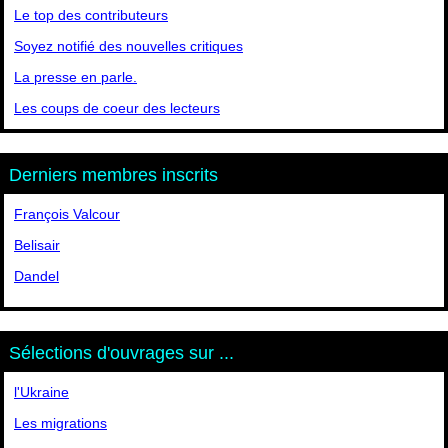
Le top des contributeurs
Soyez notifié des nouvelles critiques
La presse en parle.
Les coups de coeur des lecteurs
Derniers membres inscrits
François Valcour
Belisair
Dandel
Sélections d'ouvrages sur ...
l'Ukraine
Les migrations