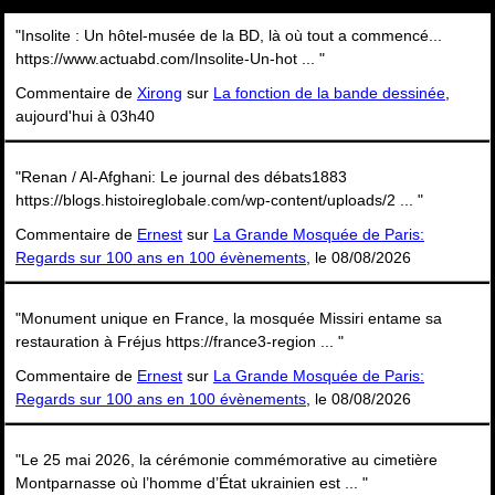
"Insolite : Un hôtel-musée de la BD, là où tout a commencé...
https://www.actuabd.com/Insolite-Un-hot ... "
Commentaire de
Xirong
sur
La fonction de la bande dessinée
,
aujourd'hui à 03h40
"Renan / Al-Afghani: Le journal des débats1883
https://blogs.histoireglobale.com/wp-content/uploads/2 ... "
Commentaire de
Ernest
sur
La Grande Mosquée de Paris:
Regards sur 100 ans en 100 évènements
, le 08/08/2026
"Monument unique en France, la mosquée Missiri entame sa
restauration à Fréjus https://france3-region ... "
Commentaire de
Ernest
sur
La Grande Mosquée de Paris:
Regards sur 100 ans en 100 évènements
, le 08/08/2026
"Le 25 mai 2026, la cérémonie commémorative au cimetière
Montparnasse où l’homme d’État ukrainien est ... "