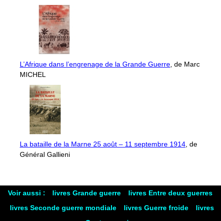
L’Afrique dans l’engrenage de la Grande Guerre
, de Marc
MICHEL
La bataille de la Marne 25 août – 11 septembre 1914
, de
Général Gallieni
Voir aussi :
livres Grande guerre
livres Entre deux guerres
livres Seconde guerre mondiale
livres Guerre froide
livres