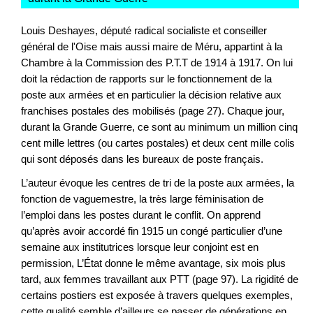
Louis Deshayes, député radical socialiste et conseiller
général de l'Oise mais aussi maire de Méru, appartint à la
Chambre à la Commission des P.T.T de 1914 à 1917. On lui
doit la rédaction de rapports sur le fonctionnement de la
poste aux armées et en particulier la décision relative aux
franchises postales des mobilisés (page 27). Chaque jour,
durant la Grande Guerre, ce sont au minimum un million cinq
cent mille lettres (ou cartes postales) et deux cent mille colis
qui sont déposés dans les bureaux de poste français.
L’auteur évoque les centres de tri de la poste aux armées, la
fonction de vaguemestre, la très large féminisation de
l’emploi dans les postes durant le conflit. On apprend
qu’après avoir accordé fin 1915 un congé particulier d’une
semaine aux institutrices lorsque leur conjoint est en
permission, L’État donne le même avantage, six mois plus
tard, aux femmes travaillant aux PTT (page 97). La rigidité de
certains postiers est exposée à travers quelques exemples,
cette qualité semble d’ailleurs se passer de générations en