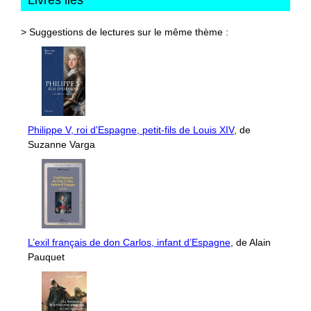
Livres liés
> Suggestions de lectures sur le même thème :
Philippe V, roi d'Espagne, petit-fils de Louis XIV
, de
Suzanne Varga
L’exil français de don Carlos, infant d’Espagne
, de Alain
Pauquet