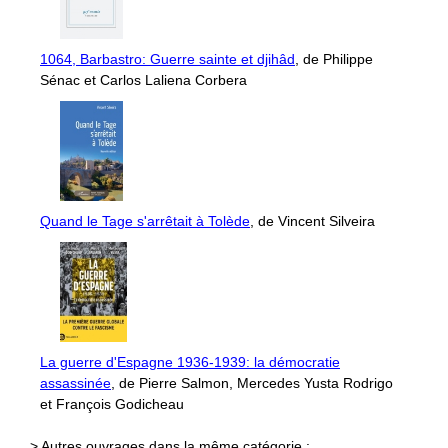
1064, Barbastro: Guerre sainte et djihâd
, de Philippe
Sénac et Carlos Laliena Corbera
Quand le Tage s'arrêtait à Tolède
, de Vincent Silveira
La guerre d'Espagne 1936-1939: la démocratie
assassinée
, de Pierre Salmon, Mercedes Yusta Rodrigo
et François Godicheau
> Autres ouvrages dans la même catégorie :