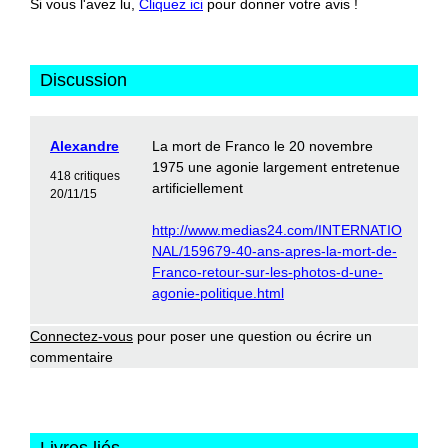
Si vous l'avez lu,
Cliquez ici
pour donner votre avis !
Discussion
Alexandre
La mort de Franco le 20 novembre
1975 une agonie largement entretenue
418 critiques
artificiellement
20/11/15
http://www.medias24.com/INTERNATIO
NAL/159679-40-ans-apres-la-mort-de-
Franco-retour-sur-les-photos-d-une-
agonie-politique.html
Connectez-vous
pour poser une question ou écrire un
commentaire