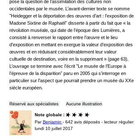
pose la question de l’assimilation des cultures non
occidentales par le musée. L’avant-dernier texte se nomme
"Heidegger et la déportation des œuvres d’art : l’exposition de
Madone Sixtine de Raphaël" disserte à partir du fait que « la
révolution muséale, qui date de l’époque des Lumières, a
consisté à renverser le rapport entre l’œuvre et le lieu
d’exposition en mettant en exergue la valeur d’exposition des
œuvres et en réduisant considérablement leur valeur
cultuelle de destination, voire en la supprimant » (page 63).
L’ouvrage se termine avec l’écrit "Le musée de l’Europe à
l’épreuve de la disparition" paru en 2005 qui s’interroge en
particulier sur l’aspect que pourrait prendre un musée du XXe
siècle européen.
Réservé aux spécialistes
Aucune illustration
Note globale :
Par
Benjamin
- 642 avis déposés - lecteur régulier
lundi 10 juillet 2017