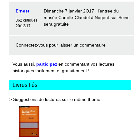
Ernest
Dimanche 7 janvier 2O17 , l’entrée du
musée Camille-Claudel à Nogent-sur-Seine
362 critiques
sera gratuite
20/12/17
Connectez-vous
pour laisser un commentaire
Vous aussi,
participez
en commentant vos lectures
historiques facilement et gratuitement !
Livres liés
> Suggestions de lectures sur le même thème :