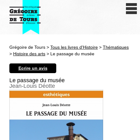
Se connecter
S'inscrire
Créer une fiche livre
Grégoire de Tours >
Tous les livres d'Histoire
>
Thématiques
Antiquité
>
Histoire des arts
> Le passage du musée
Moyen Age
Ecrire un avis
Epoque moderne
Le passage du musée
Jean-Louis Déotte
Révolution et XIXe siècle
XXe siècle
Autres civilisations
Thématiques