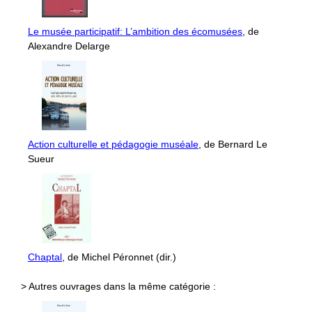
Le musée participatif: L’ambition des écomusées
, de
Alexandre Delarge
Action culturelle et pédagogie muséale
, de Bernard Le
Sueur
Chaptal
, de Michel Péronnet (dir.)
> Autres ouvrages dans la même catégorie :