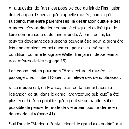
« la question de l’art n’est possible que du fait de l’institution
de cet appareil spécial qu’on appelle musée, parce qu’il
suspend, met entre parenthèses, la destination cultuelle des
œuvres, c’est-à-dire leur capacité éthique et esthétique de
faire-communauté et de faire-monde. À partir de lui, les
œuvres devenant des suspens peuvent être pour la première
fois contemplées esthétiquement pour elles-mêmes à
condition, comme le signale Walter Benjamin, de se tenir à
trois mètres d’elles » (page 15).
Le second texte a pour nom "Architecture et musée : le
passage chez Hubert Robert", on relève ces deux phrases :
« Le musée est, en France, mais certainement aussi à
l’étranger, ce qui dans le genre "architecture publique" a été
plus enrichi. À un point tel qu’on peut se demander s’il est
possible de penser le mode de vie urbain postmoderne en
dehors de lui » (page 41)
Suit l’article "Merleau-Ponty : Hegel, le grand alexandrin" qui