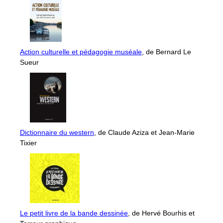
Action culturelle et pédagogie muséale
, de Bernard Le
Sueur
Dictionnaire du western
, de Claude Aziza et Jean-Marie
Tixier
Le petit livre de la bande dessinée
, de Hervé Bourhis et