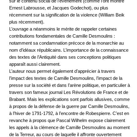
sur le contenu social de l’évènement (comme l’ont montré
Ernest Labrousse, et Jacques Godechot), ou plus
récemment sur la signification de la violence (William Beik
plus récemment).
L’ouvrage a néanmoins le mérite de rappeler certaines
contributions fondamentales de Camille Desmoulins :
notamment sa condamnation précoce de la monarchie au
nom d’idéaux républicains. L’importance de la connaissance
des textes de l’Antiquité dans ses conceptions politiques
apparaît aussi clairement.
L’auteur nous permet également d’apprécier à travers
l’impact des textes de Camille Desmoulins, l’impact de la
presse sur la société et dans l’arène politique, en particulier à
travers son fameux journal Les Révolutions de France et de
Brabant. Mais les explications sont parfois allusives, comme
à propos de la défense de la guerre par Camille Desmoulins,
à l’hiver de 1791-1792, à l’encontre de Robespierre. C’est en
revanche à propos que Pascal Wilhelm expose clairement
les appels à la clémence de Camille Desmoulins au moment
de la Terreur, au cours de laquelle il affronte ouvertement