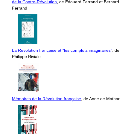
de la Contre-Révolution
, de Édouard Ferrand et Bernard
Ferrand
La Révolution française et "les complots imaginaires"
, de
Philippe Riviale
Mémoires de la Révolution française
, de Anne de Mathan