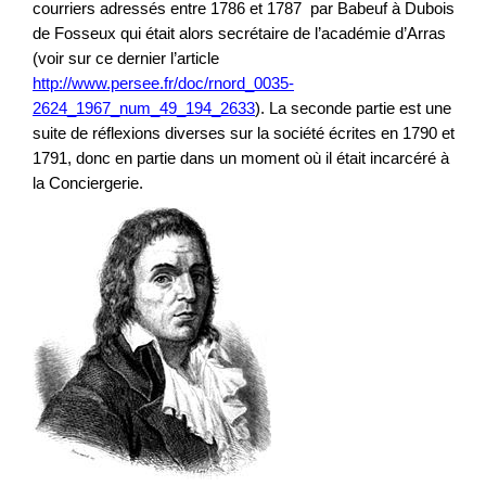
courriers adressés entre 1786 et 1787 par Babeuf à Dubois
de Fosseux qui était alors secrétaire de l’académie d’Arras
(voir sur ce dernier l’article
http://www.persee.fr/doc/rnord_0035-
2624_1967_num_49_194_2633
). La seconde partie est une
suite de réflexions diverses sur la société écrites en 1790 et
1791, donc en partie dans un moment où il était incarcéré à
la Conciergerie.