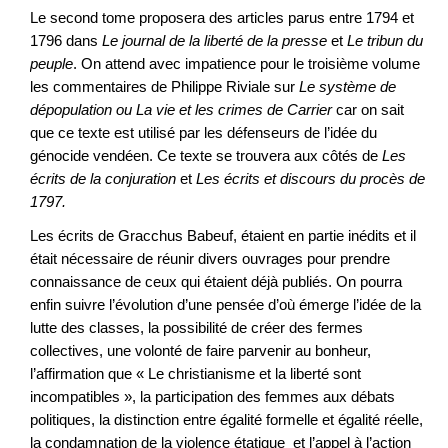
Le second tome proposera des articles parus entre 1794 et
1796 dans
Le journal de la liberté de la presse
et
Le tribun du
peuple
. On attend avec impatience pour le troisième volume
les commentaires de Philippe Riviale sur
Le système de
dépopulation
ou La vie et les crimes de Carrier
car on sait
que ce texte est utilisé par les défenseurs de l’idée du
génocide vendéen. Ce texte se trouvera aux côtés de
Les
écrits de la conjuration
et
Les écrits et discours du procès de
1797.
Les écrits de Gracchus Babeuf, étaient en partie inédits et il
était nécessaire de réunir divers ouvrages pour prendre
connaissance de ceux qui étaient déjà publiés. On pourra
enfin suivre l’évolution d’une pensée d’où émerge l’idée de la
lutte des classes, la possibilité de créer des fermes
collectives, une volonté de faire parvenir au bonheur,
l’affirmation que « Le christianisme et la liberté sont
incompatibles », la participation des femmes aux débats
politiques, la distinction entre égalité formelle et égalité réelle,
la condamnation de la violence étatique et l’appel à l’action