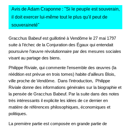
Avis de Adam Craponne : "
Si le peuple est souverain,
il doit exercer lui-même tout le plus qu'il peut de
souveraineté
"
Gracchus Babeuf est guillotiné à Vendôme le 27 mai 1797
suite à l’échec de la Conjuration des Égaux qui entendait
poursuivre l’œuvre révolutionnaire par des mesures sociales
visant au partage des biens.
Philippe Riviale, qui commente l’ensemble des œuvres (la
réédition est prévue en trois tomes) habite d’ailleurs Blois,
ville proche de Vendôme. Dans l’introduction, Philippe
Riviale donne des informations générales sur la biographie et
la pensée de Gracchus Babeuf. Par la suite dans des notes
très intéressants il explicite les idées de ce dernier en
matière de références philosophiques, économiques et
politiques.
La première partie est composée en grande partie de