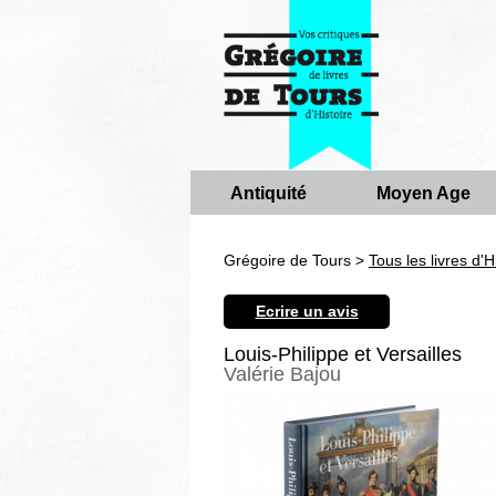
Antiquité
Moyen Age
Grégoire de Tours >
Tous les livres d'H
Ecrire un avis
Louis-Philippe et Versailles
Valérie Bajou