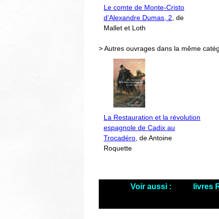
Le comte de Monte-Cristo
d’Alexandre Dumas, 2
, de
Mallet et Loth
> Autres ouvrages dans la même catég
La Restauration et la révolution
espagnole de Cadix au
Trocadéro
, de Antoine
Roquette
Voir aussi :
livres