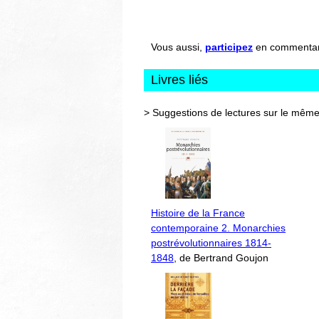
Vous aussi,
participez
en commentant 
Livres liés
> Suggestions de lectures sur le même
Histoire de la France
contemporaine 2. Monarchies
postrévolutionnaires 1814-
1848
, de Bertrand Goujon