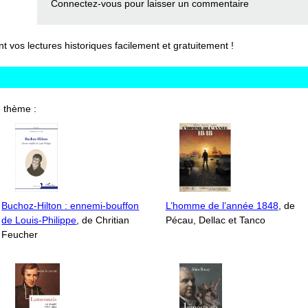
Connectez-vous
pour laisser un commentaire
vos lectures historiques facilement et gratuitement !
 thème :
Buchoz-Hilton : ennemi-bouffon
L’homme de l’année 1848
, de
de Louis-Philippe
, de Chritian
Pécau, Dellac et Tanco
Feucher