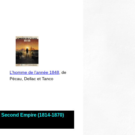
L’homme de l’année 1848
, de
Pécau, Dellac et Tanco
et Second Empire (1814-1870)