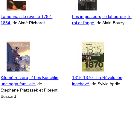
Lamennais le révolté 1782-
Les imposteurs, le laboureur, le
1854
, de Aimé Richardt
roi et l’ange
, de Alain Bouzy
Kilomètre zéro, 2 Les Koechlin
1815-1870 : La Révolution
une saga familiale
, de
inachevé
, de Sylvie Aprile
Stéphane Piatzszek et Florent
Bossard