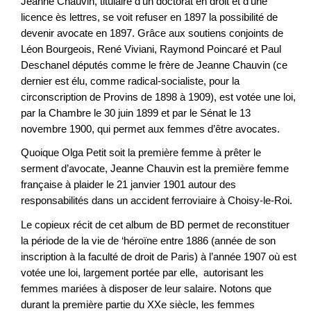
Jeanne Chauvin, titulaire d'un doctorat en droit et d'une
licence ès lettres, se voit refuser en 1897 la possibilité de
devenir avocate en 1897. Grâce aux soutiens conjoints de
Léon Bourgeois, René Viviani, Raymond Poincaré et Paul
Deschanel députés comme le frère de Jeanne Chauvin (ce
dernier est élu, comme radical-socialiste, pour la
circonscription de Provins de 1898 à 1909), est votée une loi,
par la Chambre le 30 juin 1899 et par le Sénat le 13
novembre 1900, qui permet aux femmes d’être avocates.
Quoique Olga Petit soit la première femme à prêter le
serment d’avocate, Jeanne Chauvin est la première femme
française à plaider le 21 janvier 1901 autour des
responsabilités dans un accident ferroviaire à Choisy-le-Roi.
Le copieux récit de cet album de BD permet de reconstituer
la période de la vie de ‘héroïne entre 1886 (année de son
inscription à la faculté de droit de Paris) à l’année 1907 où est
votée une loi, largement portée par elle, autorisant les
femmes mariées à disposer de leur salaire. Notons que
durant la première partie du XXe siècle, les femmes