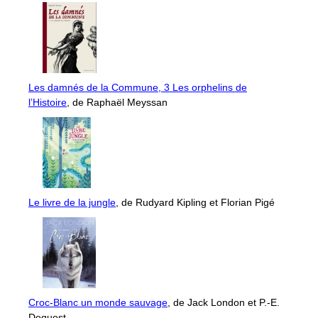
Les damnés de la Commune, 3 Les orphelins de
l’Histoire
, de Raphaël Meyssan
Le livre de la jungle
, de Rudyard Kipling et Florian Pigé
Croc-Blanc un monde sauvage
, de Jack London et P.-E.
Dequest