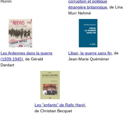
Huron
corruption et politique
étrangère britannique
, de Lina
Murr Nehmé
Les Ardennes dans la guerre
Liban, la guerre sans fin
, de
(1939-1945)
, de Gérald
Jean-Marie Quéméner
Dardart
Les "enfants" de Rafic Hariri
,
de Christian Becquet