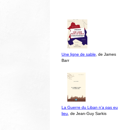
Une ligne de sable
, de James
Barr
La Guerre du Liban n’a pas eu
lieu
, de Jean-Guy Sarkis