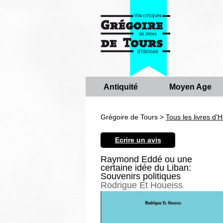
Antiquité
Moyen Age
Grégoire de Tours >
Tous les livres d'H
Ecrire un avis
Raymond Eddé ou une
certaine idée du Liban:
Souvenirs politiques
Rodrigue Et Houeiss