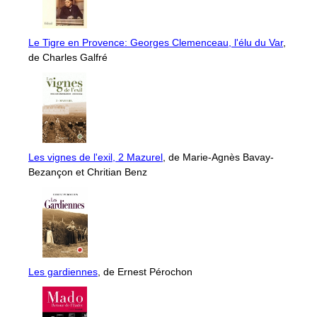
Le Tigre en Provence: Georges Clemenceau, l'élu du Var
,
de Charles Galfré
Les vignes de l'exil, 2 Mazurel
, de Marie-Agnès Bavay-
Bezançon et Chritian Benz
Les gardiennes
, de Ernest Pérochon