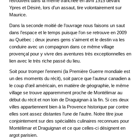
retrouvent dans la même tranchée en avril 1915 devant
Ypres et Désiré, lors d’un assaut, tire volontairement sur
Maurice.
Dans la seconde moitié de l’ouvrage nous faisons un saut
dans l’espace et le temps puisque l’on se retrouve en 2009
au Québec ; deux jeunes gens s’aiment et le destin va les
conduire avec un compagnon dans ce même village
provençal pour y vivre des aventures très exceptionnelles en
lien avec le très riche passé du lieu.
Soit pour tromper l’ennemi (la Première Guerre mondiale est
un des moments du récit), soit parce que l'auteur canadien a
le coup d’œil américain, en matière de géographie, le même
village se trouve apparemment proche de Montélimar au
début du récit et non loin de Draguignan à la fin. Si ces deux
villes appartiennent bien à la Provence historique par contre
elles sont assez distantes l’une de l’autre. Notre titre joue
conjointement sur des spécialités culinaires reconnues pour
Montélimar et Draguignan et ce que celles-ci désignent en
argot parisien.