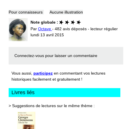
Pour connaisseurs
Aucune illustration
Note globale :
Par
Octave
- 482 avis déposés - lecteur régulier
lundi 13 avril 2015
Connectez-vous
pour laisser un commentaire
Vous aussi,
participez
en commentant vos lectures
historiques facilement et gratuitement !
Livres liés
> Suggestions de lectures sur le même thème :