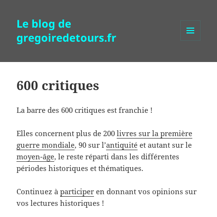
Le blog de
gregoiredetours.fr
MENU
ET
WIDGETS
600 critiques
La barre des 600 critiques est franchie !
Elles concernent plus de 200
livres sur la première
guerre mondiale
, 90 sur l’
antiquité
et autant sur le
moyen-âge
, le reste réparti dans les différentes
périodes historiques et thématiques.
Continuez à
participer
en donnant vos opinions sur
vos lectures historiques !