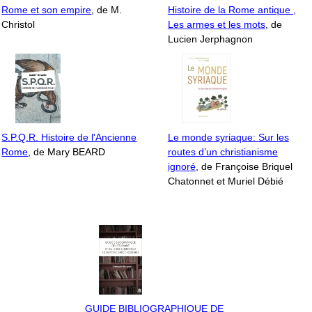
Rome et son empire
, de M.
Histoire de la Rome antique ,
Christol
Les armes et les mots
, de
Lucien Jerphagnon
S.P.Q.R. Histoire de l'Ancienne
Le monde syriaque: Sur les
Rome
, de Mary BEARD
routes d’un christianisme
ignoré
, de Françoise Briquel
Chatonnet et Muriel Débié
GUIDE BIBLIOGRAPHIQUE DE