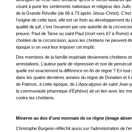
visant à punir les sentiments nationaux et religieux des Juif
de la Grande Révolte (de 66 à 73 après Jésus-Christ). C’est
l’origine de cette taxe, elle est un frein au développement du
qualité de juif, c’est l’examen par une autorité de la circonc
preuve. Paul de Tarse ou saint Paul (mort vers 67 à Rome) av
chrétien de la circoncision, aussi les chrétiens ne peuvent êt
époque si on veut leur imposer cet impôt.
Des membres de la famille impériale deviennent chrétiens et
arrestations. L’auteur parle de répression et non de persécu
quelle est exactement la différence en fin de règne ? En tout
dans les quatre dernières années du règne de Donatien et il es
de Patmos, à cette époque, de
L’Apocalypse de saint Jean
pa
la communauté johannique d'Éphèse) ait un lien avec les m
contre les chrétiens.
Minerve au dos d'une monnaie de ce règne (image absent
Christophe Burgeon réfléchit aussi sur l’administration de l’em