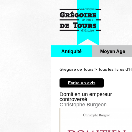
Antiquité
Moyen Age
Grégoire de Tours >
Tous les livres d'H
Ecrire un avis
Domitien un empereur
controversé
Christophe Burgeon