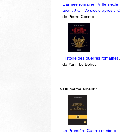
L'armée romaine : VIIIe siècle
avant J-C - Ve siècle après J-C
,
de Pierre Cosme
Histoire des guerres romaines
,
de Yann Le Bohec
> Du même auteur :
La Première Guerre punique