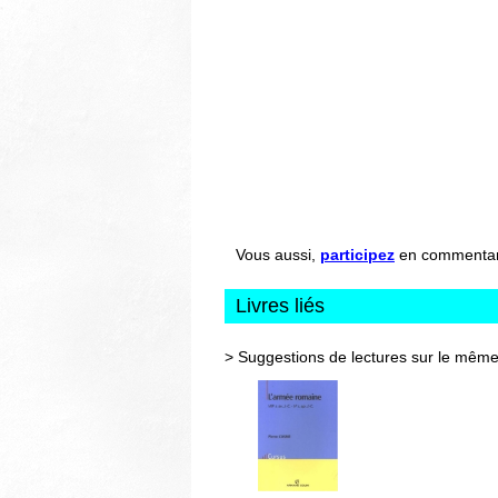
Vous aussi,
participez
en commentant 
Livres liés
> Suggestions de lectures sur le même