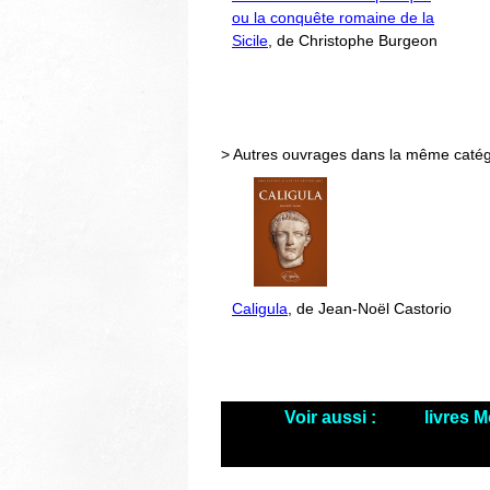
ou la conquête romaine de la
Sicile
, de Christophe Burgeon
> Autres ouvrages dans la même catég
Caligula
, de Jean-Noël Castorio
Voir aussi :
livres 