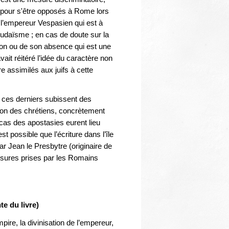
s pour s'être opposés à Rome lors
 l’empereur Vespasien qui est à
 judaïsme ; en cas de doute sur la
ision ou de son absence qui est une
ait réitéré l’idée du caractère non
re assimilés aux juifs à cette
 ces derniers subissent des
tion des chrétiens, concrètement
 cas des apostasies eurent lieu
t possible que l’écriture dans l’île
r Jean le Presbytre (originaire de
esures prises par les Romains
e du livre)
pire, la divinisation de l’empereur,