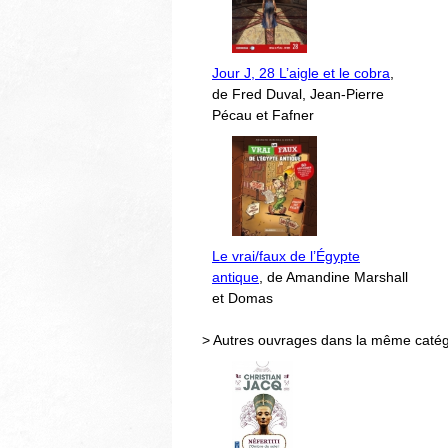
Jour J, 28 L’aigle et le cobra
,
de Fred Duval, Jean-Pierre
Pécau et Fafner
Le vrai/faux de l’Égypte
antique
, de Amandine Marshall
et Domas
> Autres ouvrages dans la même catég