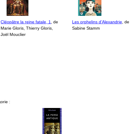
Cléopâtre la reine fatale, 1
, de
Les orphelins d’Alexandrie
, de
Marie Gloris, Thierry Gloris,
Sabine Stamm
Joël Mouclier
orie :