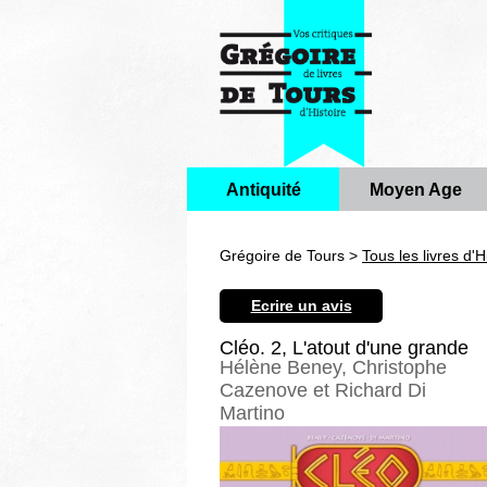
Antiquité
Moyen Age
Grégoire de Tours >
Tous les livres d'H
Ecrire un avis
Cléo. 2, L'atout d'une grande
Hélène Beney, Christophe
Cazenove et Richard Di
Martino