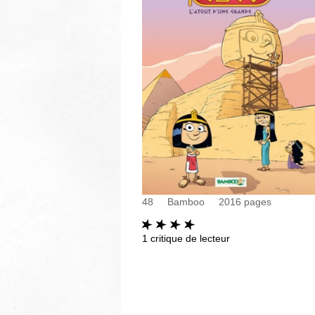
48
Bamboo
2016
pages
1
critique de lecteur