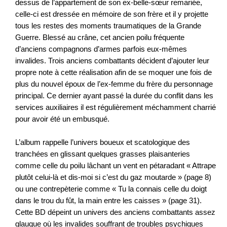
dessus de l’appartement de son ex-belle-sœur remariée,
celle-ci est dressée en mémoire de son frère et il y projette
tous les restes des moments traumatiques de la Grande
Guerre. Blessé au crâne, cet ancien poilu fréquente
d’anciens compagnons d’armes parfois eux-mêmes
invalides. Trois anciens combattants décident d’ajouter leur
propre note à cette réalisation afin de se moquer une fois de
plus du nouvel époux de l’ex-femme du frère du personnage
principal. Ce dernier ayant passé la durée du conflit dans les
services auxiliaires il est régulièrement méchamment charrié
pour avoir été un embusqué.
L’album rappelle l’univers boueux et scatologique des
tranchées en glissant quelques grasses plaisanteries
comme celle du poilu lâchant un vent en pétaradant « Attrape
plutôt celui-là et dis-moi si c’est du gaz moutarde » (page 8)
ou une contrepèterie comme « Tu la connais celle du doigt
dans le trou du fût, la main entre les caisses » (page 31).
Cette BD dépeint un univers des anciens combattants assez
glauque où les invalides souffrant de troubles psychiques