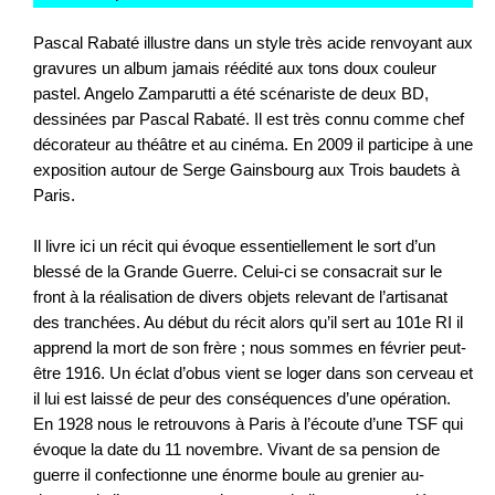
Pascal Rabaté illustre dans un style très acide renvoyant aux
gravures un album jamais réédité aux tons doux couleur
pastel. Angelo Zamparutti a été scénariste de deux BD,
dessinées par Pascal Rabaté. Il est très connu comme chef
décorateur au théâtre et au cinéma. En 2009 il participe à une
exposition autour de Serge Gainsbourg aux Trois baudets à
Paris.
Il livre ici un récit qui évoque essentiellement le sort d’un
blessé de la Grande Guerre. Celui-ci se consacrait sur le
front à la réalisation de divers objets relevant de l’artisanat
des tranchées. Au début du récit alors qu’il sert au 101e RI il
apprend la mort de son frère ; nous sommes en février peut-
être 1916. Un éclat d’obus vient se loger dans son cerveau et
il lui est laissé de peur des conséquences d’une opération.
En 1928 nous le retrouvons à Paris à l’écoute d’une TSF qui
évoque la date du 11 novembre. Vivant de sa pension de
guerre il confectionne une énorme boule au grenier au-