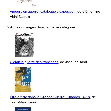
Amours en guerre: catalogue d’exposition
, de Clémentine
Vidal-Naquet
> Autres ouvrages dans la même catégorie :
C'était la guerre des tranchées
, de Jacques Tardi
Être artiste dans la Grande Guerre: Limoges 14-18
, de
Jean-Marc Ferrer