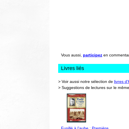
Vous aussi,
participez
en commentant 
Livres liés
> Voir aussi notre sélection de
livres d
> Suggestions de lectures sur le même
Fusillé à l’aube : Première