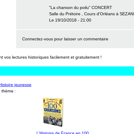
"La chanson du poilu" CONCERT
Salle du Prétoire , Cours d'Orléans à SEZA
Le 19/10/2018 - 21:00
Connectez-vous
pour laisser un commentaire
vos lectures historiques facilement et gratuitement !
'Histoire jeunesse
 thème :
L’Histoire de France en 100