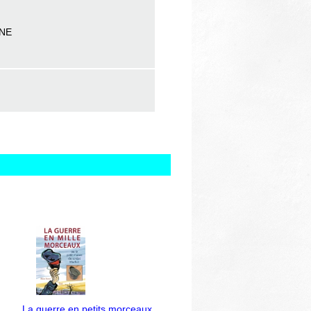
NNE
La guerre en petits morceaux