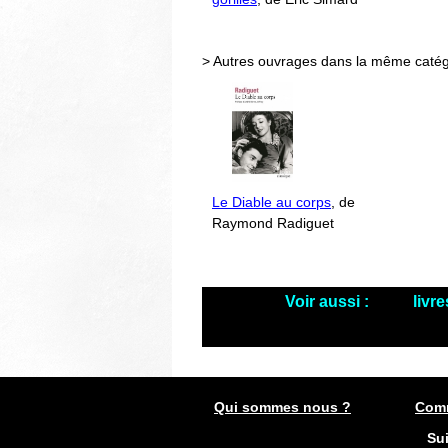
> Autres ouvrages dans la même catég
Le Diable au corps
, de
Raymond Radiguet
Voir aussi :
livr
Qui sommes nous ?
Comm
Su