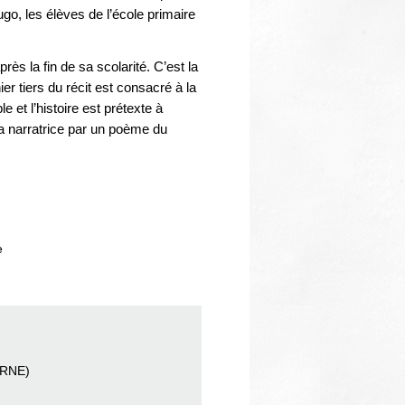
Thématiques
ugo, les élèves de l’école primaire
près la fin de sa scolarité. C’est la
nier tiers du récit est consacré à la
ple et l’histoire est prétexte à
la narratrice par un poème du
e
ARNE)