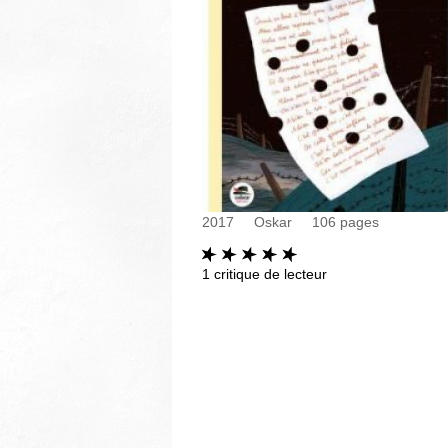
2017
Oskar
106
pages
1
critique de lecteur