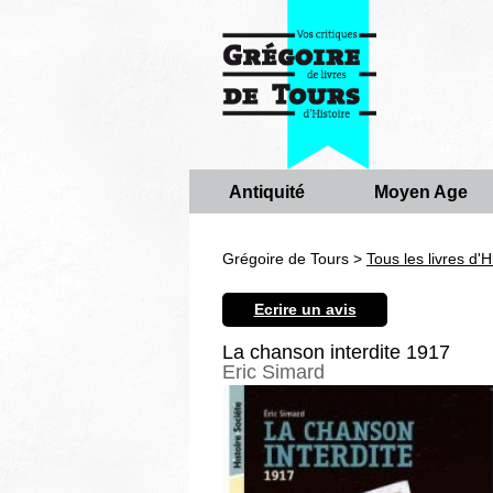
Antiquité
Moyen Age
Grégoire de Tours >
Tous les livres d'H
Ecrire un avis
La chanson interdite 1917
Eric Simard