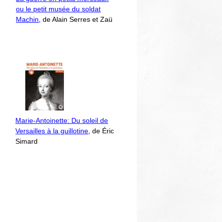
ou le petit musée du soldat
Machin
, de Alain Serres et Zaü
Marie-Antoinette: Du soleil de
Versailles à la guillotine
, de Éric
Simard