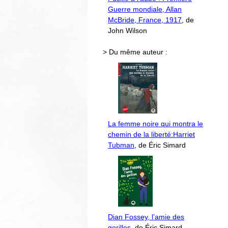
Guerre mondiale, Allan
McBride, France, 1917
, de
John Wilson
> Du même auteur :
La femme noire qui montra le
chemin de la liberté:Harriet
Tubman
, de Éric Simard
Dian Fossey, l’amie des
gorilles
, de Éric Simard