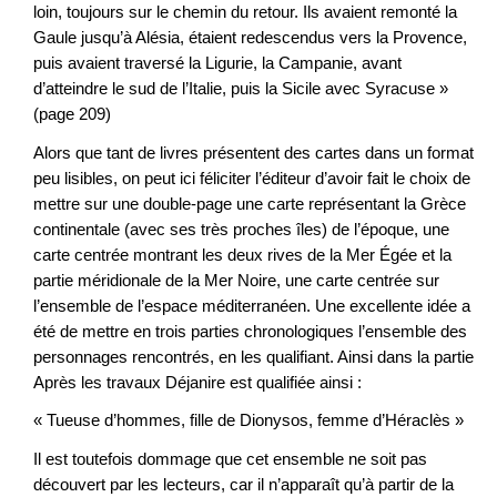
loin, toujours sur le chemin du retour. Ils avaient remonté la
Gaule jusqu’à Alésia, étaient redescendus vers la Provence,
puis avaient traversé la Ligurie, la Campanie, avant
d’atteindre le sud de l’Italie, puis la Sicile avec Syracuse »
(page 209)
Alors que tant de livres présentent des cartes dans un format
peu lisibles, on peut ici féliciter l’éditeur d’avoir fait le choix de
mettre sur une double-page une carte représentant la Grèce
continentale (avec ses très proches îles) de l’époque, une
carte centrée montrant les deux rives de la Mer Égée et la
partie méridionale de la Mer Noire, une carte centrée sur
l’ensemble de l’espace méditerranéen. Une excellente idée a
été de mettre en trois parties chronologiques l’ensemble des
personnages rencontrés, en les qualifiant. Ainsi dans la partie
Après les travaux Déjanire est qualifiée ainsi :
« Tueuse d’hommes, fille de Dionysos, femme d’Héraclès »
Il est toutefois dommage que cet ensemble ne soit pas
découvert par les lecteurs, car il n’apparaît qu’à partir de la