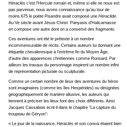
Héraclès c’est l’Hercule romain et, même si elle ne nous est
pas parvenue, nous avons connaissance qu’au tour de
moins 675 le poète Pisandre avait composé une
Héraclide
.
Au Ve siècle avant Jésus-Christ Panyasis d’Halicarnasse
en compose une autre dont on a conservé des fragments.
Ces aventures ont été le prétexte à un nombre
incommensurable de récits. Certains auteurs lui donnant une
étiquette chevaleresque à l’extrême fin du Moyen Âge,
d’autre des apparences chrétiennes comme Ronsard. Par
ailleurs les travaux du personnage inspirent un nombre infini
de représentation picturale ou sculpturale.
Comme un certain nombre de lieux des aventures du héros
sont imaginaires (comme les îles Hespérides) ou désignées
géographiquement de manière allusive, les auteurs qui
tiennent à préciser les lieux font des choix différents. Ainsi
Jacques Cassabois écrit-il dans le chapitre "La capture du
troupeau de Géryon":
« Le jour de la naissance, Héraclès et son convoi étaient bien