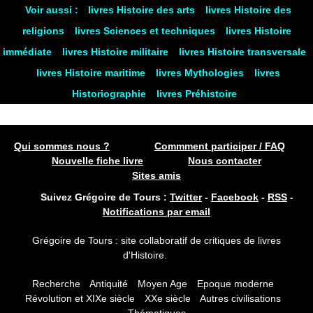
Voir aussi :
livres Histoire des arts
livres Histoire des
religions
livres Sciences et techniques
livres Histoire
immédiate
livres Histoire militaire
livres Histoire transversale
livres Histoire maritime
livres Mythologies
livres
Historiographie
livres Préhistoire
Qui sommes nous ?
Commment participer / FAQ
Nouvelle fiche livre
Nous contacter
Sites amis
Suivez Grégoire de Tours :
Twitter
-
Facebook
-
RSS
-
Notifications par email
Grégoire de Tours : site collaboratif de critiques de livres
d'Histoire.
Recherche
Antiquité
Moyen Age
Epoque moderne
Révolution et XIXe siècle
XXe siècle
Autres civilisations
Thématiques