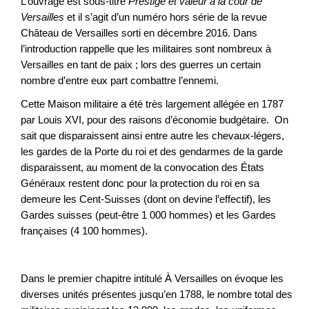
L’ouvrage est sous-titré
Prestige et valeur à la cour de
Versailles
et il s’agit d’un numéro hors série de la revue
Château de Versailles sorti en décembre 2016. Dans
l’introduction rappelle que les militaires sont nombreux à
Versailles en tant de paix ; lors des guerres un certain
nombre d’entre eux part combattre l’ennemi.
Cette Maison militaire a été très largement allégée en 1787
par Louis XVI, pour des raisons d’économie budgétaire. On
sait que disparaissent ainsi entre autre les chevaux-légers,
les gardes de la Porte du roi et des gendarmes de la garde
disparaissent, au moment de la convocation des États
Généraux restent donc pour la protection du roi en sa
demeure les Cent-Suisses (dont on devine l’effectif), les
Gardes suisses (peut-être 1 000 hommes) et les Gardes
françaises (4 100 hommes).
Dans le premier chapitre intitulé À Versailles on évoque les
diverses unités présentes jusqu’en 1788, le nombre total des