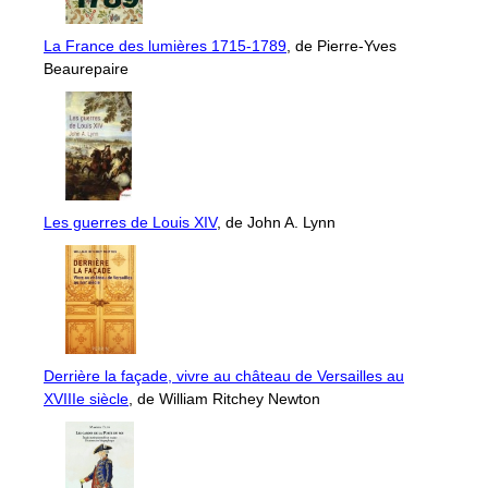
La France des lumières 1715-1789
, de Pierre-Yves
Beaurepaire
Les guerres de Louis XIV
, de John A. Lynn
Derrière la façade, vivre au château de Versailles au
XVIIIe siècle
, de William Ritchey Newton