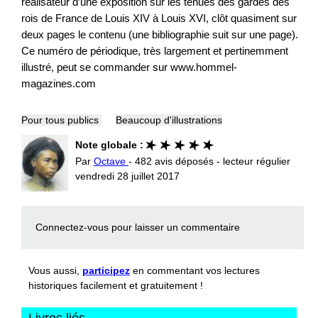
réalisateur d’une exposition sur les tenues des gardes des
rois de France de Louis XIV à Louis XVI, clôt quasiment sur
deux pages le contenu (une bibliographie suit sur une page).
Ce numéro de périodique, très largement et pertinemment
illustré, peut se commander sur www.hommel-
magazines.com
Pour tous publics
Beaucoup d'illustrations
Note globale :
Par
Octave
- 482 avis déposés - lecteur régulier
vendredi 28 juillet 2017
Connectez-vous
pour laisser un commentaire
Vous aussi,
participez
en commentant vos lectures
historiques facilement et gratuitement !
Livres liés