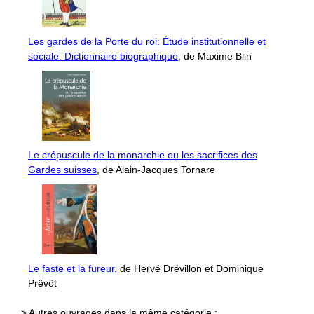
Les gardes de la Porte du roi: Étude institutionnelle et
sociale. Dictionnaire biographique
, de Maxime Blin
Le crépuscule de la monarchie ou les sacrifices des
Gardes suisses
, de Alain-Jacques Tornare
Le faste et la fureur
, de Hervé Drévillon et Dominique
Prêvôt
> Autres ouvrages dans la même catégorie :