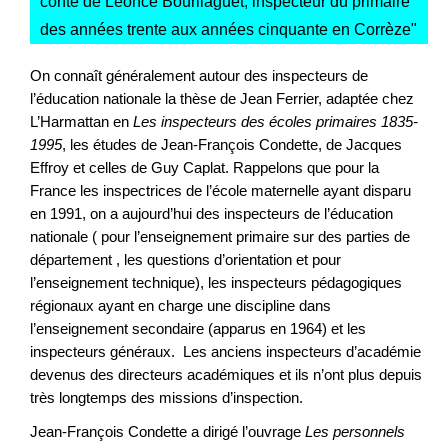
conte de Léonce Bourliaguet, inspecteur du primaire
des années trente aux années cinquante en Corrèze
"
On connaît généralement autour des inspecteurs de
l’éducation nationale la thèse de Jean Ferrier, adaptée chez
L’Harmattan en
Les inspecteurs des écoles primaires 1835-
1995
, les études de Jean-François Condette, de Jacques
Effroy et celles de Guy Caplat. Rappelons que pour la
France les inspectrices de l’école maternelle ayant disparu
en 1991, on a aujourd’hui des inspecteurs de l’éducation
nationale ( pour l’enseignement primaire sur des parties de
département , les questions d’orientation et pour
l’enseignement technique), les inspecteurs pédagogiques
régionaux ayant en charge une discipline dans
l’enseignement secondaire (apparus en 1964) et les
inspecteurs généraux. Les anciens inspecteurs d’académie
devenus des directeurs académiques et ils n’ont plus depuis
très longtemps des missions d’inspection.
Jean-François Condette a dirigé l’ouvrage
Les personnels