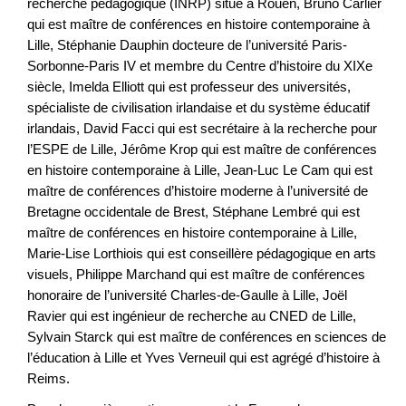
recherche pédagogique (INRP) situé à Rouen, Bruno Carlier
qui est maître de conférences en histoire contemporaine à
Lille, Stéphanie Dauphin docteure de l’université Paris-
Sorbonne-Paris IV et membre du Centre d’histoire du XIXe
siècle, Imelda Elliott qui est professeur des universités,
spécialiste de civilisation irlandaise et du système éducatif
irlandais, David Facci qui est secrétaire à la recherche pour
l’ESPE de Lille, Jérôme Krop qui est maître de conférences
en histoire contemporaine à Lille, Jean-Luc Le Cam qui est
maître de conférences d’histoire moderne à l’université de
Bretagne occidentale de Brest, Stéphane Lembré qui est
maître de conférences en histoire contemporaine à Lille,
Marie-Lise Lorthiois qui est conseillère pédagogique en arts
visuels, Philippe Marchand qui est maître de conférences
honoraire de l’université Charles-de-Gaulle à Lille, Joël
Ravier qui est ingénieur de recherche au CNED de Lille,
Sylvain Starck qui est maître de conférences en sciences de
l’éducation à Lille et Yves Verneuil qui est agrégé d’histoire à
Reims.