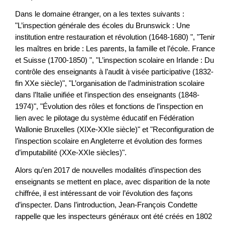
Dans le domaine étranger, on a les textes suivants :
"L’inspection générale des écoles du Brunswick : Une
institution entre restauration et révolution (1648-1680) ", "Tenir
les maîtres en bride : Les parents, la famille et l’école. France
et Suisse (1700-1850) ", "L’inspection scolaire en Irlande : Du
contrôle des enseignants à l’audit à visée participative (1832-
fin XXe siècle)", "L’organisation de l’administration scolaire
dans l’Italie unifiée et l’inspection des enseignants (1848-
1974)", "Évolution des rôles et fonctions de l’inspection en
lien avec le pilotage du système éducatif en Fédération
Wallonie Bruxelles (XIXe-XXIe siècle)" et "Reconfiguration de
l’inspection scolaire en Angleterre et évolution des formes
d’imputabilité (XXe-XXIe siècles)".
Alors qu’en 2017 de nouvelles modalités d’inspection des
enseignants se mettent en place, avec disparition de la note
chiffrée, il est intéressant de voir l’évolution des façons
d’inspecter. Dans l’introduction, Jean-François Condette
rappelle que les inspecteurs généraux ont été créés en 1802