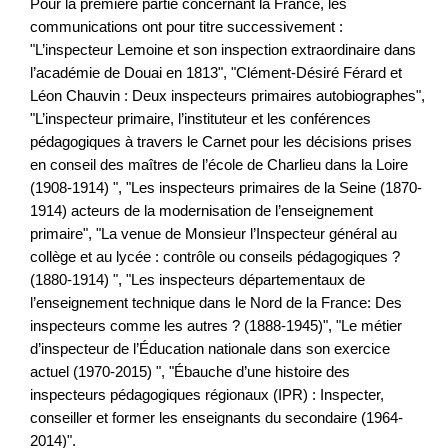
Pour la première partie concernant la France, les
communications ont pour titre successivement :
"L’inspecteur Lemoine et son inspection extraordinaire dans
l’académie de Douai en 1813", "Clément-Désiré Férard et
Léon Chauvin : Deux inspecteurs primaires autobiographes",
"L’inspecteur primaire, l’instituteur et les conférences
pédagogiques à travers le Carnet pour les décisions prises
en conseil des maîtres de l’école de Charlieu dans la Loire
(1908-1914) ", "Les inspecteurs primaires de la Seine (1870-
1914) acteurs de la modernisation de l’enseignement
primaire", "La venue de Monsieur l’Inspecteur général au
collège et au lycée : contrôle ou conseils pédagogiques ?
(1880-1914) ", "Les inspecteurs départementaux de
l’enseignement technique dans le Nord de la France: Des
inspecteurs comme les autres ? (1888-1945)", "Le métier
d’inspecteur de l’Éducation nationale dans son exercice
actuel (1970-2015) ", "Ébauche d’une histoire des
inspecteurs pédagogiques régionaux (IPR) : Inspecter,
conseiller et former les enseignants du secondaire (1964-
2014)".