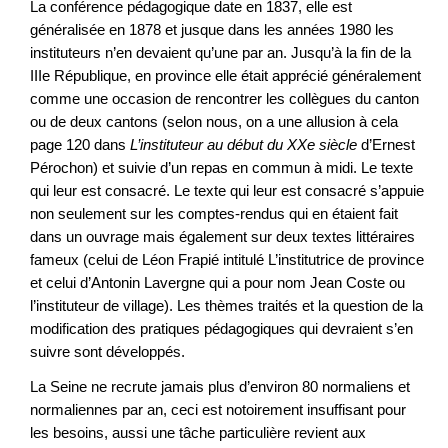
La conférence pédagogique date en 1837, elle est
généralisée en 1878 et jusque dans les années 1980 les
instituteurs n’en devaient qu’une par an. Jusqu’à la fin de la
IIIe République, en province elle était apprécié généralement
comme une occasion de rencontrer les collègues du canton
ou de deux cantons (selon nous, on a une allusion à cela
page 120 dans
L’instituteur au début du XXe siècle
d’Ernest
Pérochon) et suivie d’un repas en commun à midi. Le texte
qui leur est consacré. Le texte qui leur est consacré s’appuie
non seulement sur les comptes-rendus qui en étaient fait
dans un ouvrage mais également sur deux textes littéraires
fameux (celui de Léon Frapié intitulé L’institutrice de province
et celui d’Antonin Lavergne qui a pour nom Jean Coste ou
l’instituteur de village). Les thèmes traités et la question de la
modification des pratiques pédagogiques qui devraient s’en
suivre sont développés.
La Seine ne recrute jamais plus d’environ 80 normaliens et
normaliennes par an, ceci est notoirement insuffisant pour
les besoins, aussi une tâche particulière revient aux