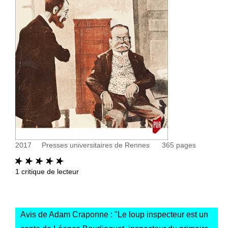
2017
Presses universitaires de Rennes
365
pages
1
critique de lecteur
Avis de Adam Craponne : "
Le loup inspecteur est un