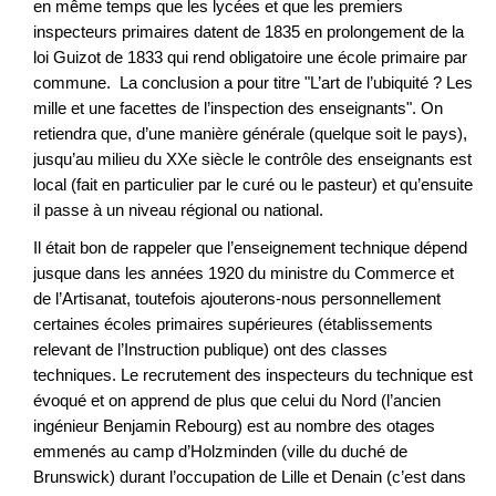
en même temps que les lycées et que les premiers
inspecteurs primaires datent de 1835 en prolongement de la
loi Guizot de 1833 qui rend obligatoire une école primaire par
commune. La conclusion a pour titre "L’art de l’ubiquité ? Les
mille et une facettes de l’inspection des enseignants". On
retiendra que, d’une manière générale (quelque soit le pays),
jusqu’au milieu du XXe siècle le contrôle des enseignants est
local (fait en particulier par le curé ou le pasteur) et qu’ensuite
il passe à un niveau régional ou national.
Il était bon de rappeler que l’enseignement technique dépend
jusque dans les années 1920 du ministre du Commerce et
de l’Artisanat, toutefois ajouterons-nous personnellement
certaines écoles primaires supérieures (établissements
relevant de l’Instruction publique) ont des classes
techniques. Le recrutement des inspecteurs du technique est
évoqué et on apprend de plus que celui du Nord (l’ancien
ingénieur Benjamin Rebourg) est au nombre des otages
emmenés au camp d’Holzminden (ville du duché de
Brunswick) durant l’occupation de Lille et Denain (c’est dans