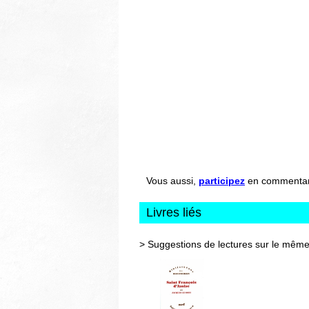
Vous aussi,
participez
en commentant 
Livres liés
> Suggestions de lectures sur le même