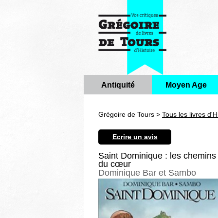
Antiquité
Moyen Age
Grégoire de Tours >
Tous les livres d'H
Ecrire un avis
Saint Dominique : les chemins
du cœur
Dominique Bar et Sambo