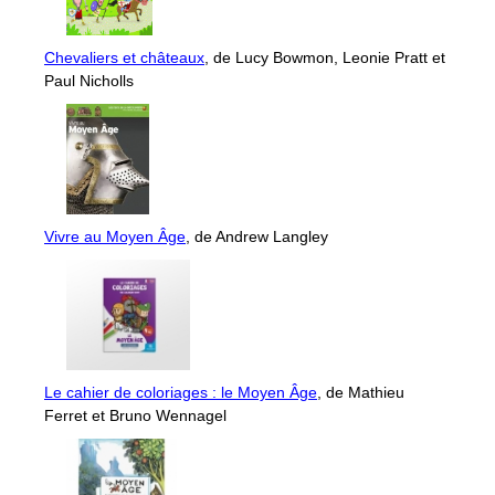
Chevaliers et châteaux
, de Lucy Bowmon, Leonie Pratt et
Paul Nicholls
Vivre au Moyen Âge
, de Andrew Langley
Le cahier de coloriages : le Moyen Âge
, de Mathieu
Ferret et Bruno Wennagel