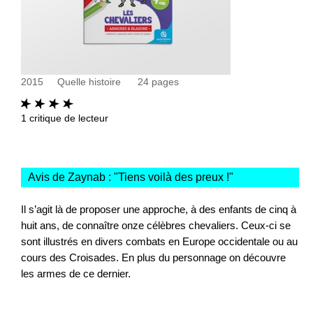
2015
Quelle histoire
24
pages
1
critique de lecteur
Avis de Zaynab : "
Tiens voilà des preux !
"
Il s’agit là de proposer une approche, à des enfants de cinq à
huit ans, de connaître onze célèbres chevaliers. Ceux-ci se
sont illustrés en divers combats en Europe occidentale ou au
cours des Croisades. En plus du personnage on découvre
les armes de ce dernier.