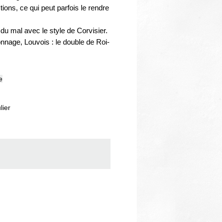
Thématiques
ions, ce qui peut parfois le rendre
 du mal avec le style de Corvisier.
nnage, Louvois : le double de Roi-
e
lier