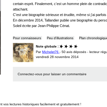
certain esprit. Finalement, c'est un homme plein de contradict
attachant.
C'est une biographie sérieuse et érudite, même si j'ai parfois
En décembre 2014, Tallandier publie une biographie du perso
Soleil écrite par Jean-Philippe Cénat.
Pour connaisseurs
Peu d'illustrations
Plan chronologiqu
Note globale :
Par
Michelet76
- 50 avis déposés - lecteur régu
vendredi 28 novembre 2014
Connectez-vous
pour laisser un commentaire
vos lectures historiques facilement et gratuitement !