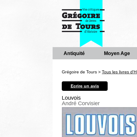
Antiquité
Moyen Age
Grégoire de Tours >
Tous les livres d'H
Ecrire un avis
Louvois
André Corvisier