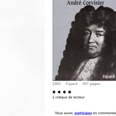
1983
Fayard
557
pages
1
critique de lecteur
Vous aussi,
participez
en commentant 