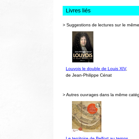
Livres liés
> Suggestions de lectures sur le même
Louvois le double de Louis XIV
,
de Jean-Philippe Cénat
> Autres ouvrages dans la même catég
Le territoire de Belfort au temps