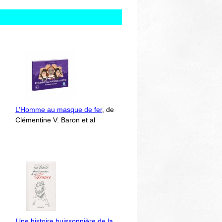
L’Homme au masque de fer
, de
Clémentine V. Baron et al
Une histoire buissonnière de la