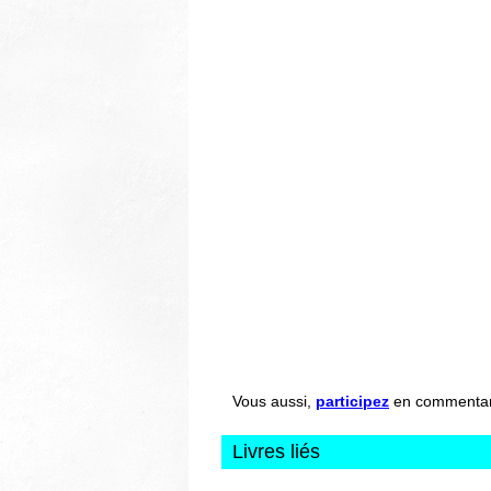
Vous aussi,
participez
en commentant 
Livres liés