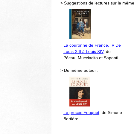
> Suggestions de lectures sur le même
La couronne de France, IV De
Louis XIII à Louis XIV
, de
Pécau, Mucciacito et Saponti
> Du même auteur :
Le procès Fouquet
, de Simone
Bertière