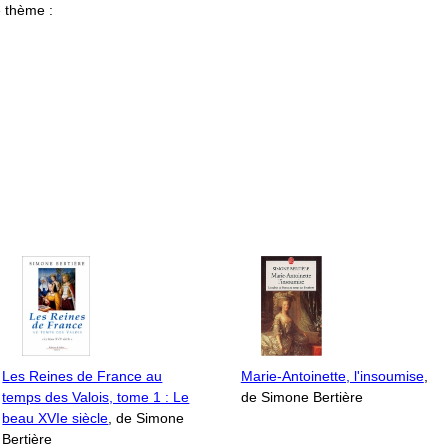
 thème :
Les Reines de France au
Marie-Antoinette, l'insoumise
,
temps des Valois, tome 1 : Le
de Simone Bertière
beau XVIe siècle
, de Simone
Bertière