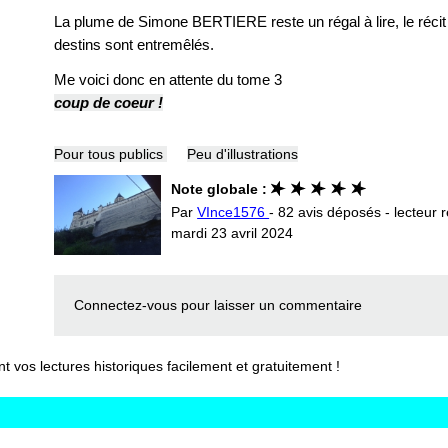
La plume de Simone BERTIERE reste un régal à lire, le récit
destins sont entremêlés.
Me voici donc en attente du tome 3
coup de coeur !
Pour tous publics
Peu d'illustrations
Note globale :
Par
VInce1576
- 82 avis déposés - lecteur r
mardi 23 avril 2024
Connectez-vous
pour laisser un commentaire
vos lectures historiques facilement et gratuitement !