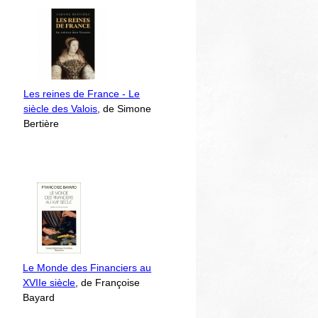
Les reines de France - Le
siècle des Valois
, de Simone
Bertière
Le Monde des Financiers au
XVIIe siècle
, de Françoise
Bayard