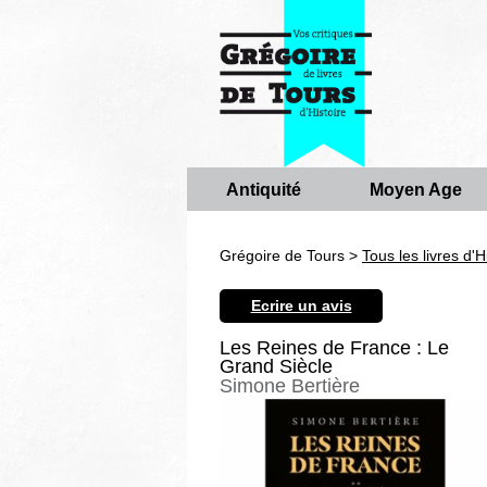
Antiquité
Moyen Age
Grégoire de Tours >
Tous les livres d'H
Ecrire un avis
Les Reines de France : Le
Grand Siècle
Simone Bertière