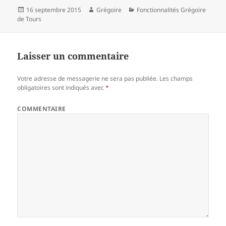
Publié
16 septembre 2015
Auteur
Grégoire
Catégories
Fonctionnalités Grégoire
de Tours
le
Laisser un commentaire
Votre adresse de messagerie ne sera pas publiée.
Les champs
obligatoires sont indiqués avec
*
COMMENTAIRE