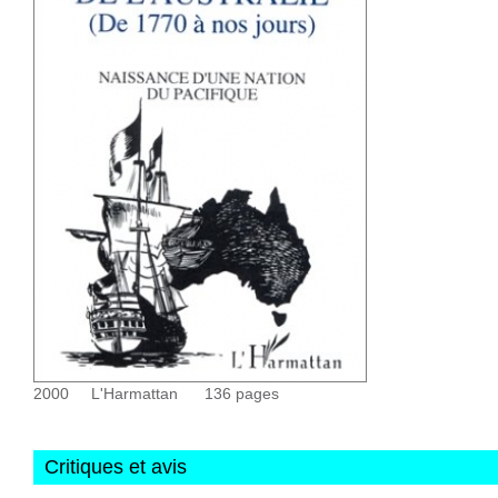
2000
L'Harmattan
136
pages
Critiques et avis