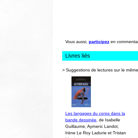
Vous aussi,
participez
en commentant 
Livres liés
> Suggestions de lectures sur le même
Les langages du corps dans la
bande dessinée
, de Isabelle
Guillaume, Aymeric Landot,
Irène Le Roy Ladurie et Tristan