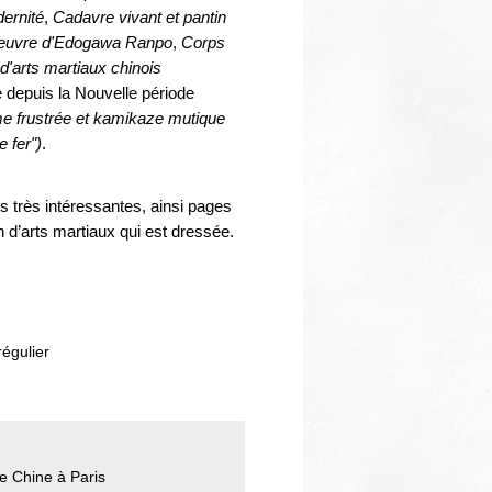
dernité
,
Cadavre vivant et pantin
l'oeuvre d'Edogawa Ranpo
,
Corps
d'arts martiaux chinois
se depuis la Nouvelle période
me frustrée et kamikaze mutique
 fer")
.
s très intéressantes, ainsi pages
n d’arts martiaux qui est dressée.
régulier
e Chine à Paris