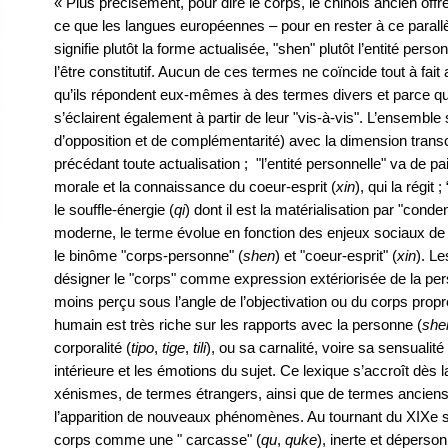
« Plus précisément, pour dire le corps, le chinois ancien off
ce que les langues européennes – pour en rester à ce parallè
signifie plutôt la forme actualisée, "shen" plutôt l’entité personn
l’être constitutif. Aucun de ces termes ne coïncide tout à fai
qu’ils répondent eux-mêmes à des termes divers et parce que
s’éclairent également à partir de leur "vis-à-vis". L’ensemble 
d’opposition et de complémentarité) avec la dimension tran
précédant toute actualisation ; "l’entité personnelle" va de p
morale et la connaissance du coeur-esprit (
xin
), qui la régit 
le souffle-énergie (
qi
) dont il est la matérialisation par "cond
moderne, le terme évolue en fonction des enjeux sociaux de
le binôme "corps-personne" (
shen
) et "coeur-esprit" (
xin
). L
désigner le "corps" comme expression extériorisée de la pers
moins perçu sous l’angle de l’objectivation ou du corps prop
humain est très riche sur les rapports avec la personne (
she
corporalité (
tipo
,
tige
,
tili
), ou sa carnalité, voire sa sensualité 
intérieure et les émotions du sujet. Ce lexique s’accroît dès l
xénismes, de termes étrangers, ainsi que de termes anciens
l’apparition de nouveaux phénomènes. Au tournant du XIXe si
corps comme une " carcasse" (
qu
,
quke
), inerte et déperson