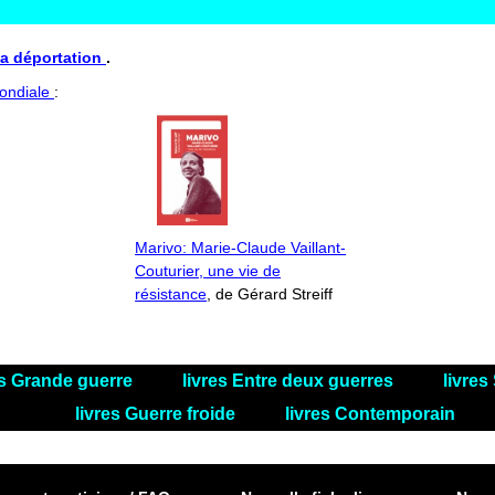
La déportation
.
ondiale
:
Marivo: Marie-Claude Vaillant-
Couturier, une vie de
résistance
, de Gérard Streiff
es Grande guerre
livres Entre deux guerres
livre
livres Guerre froide
livres Contemporain