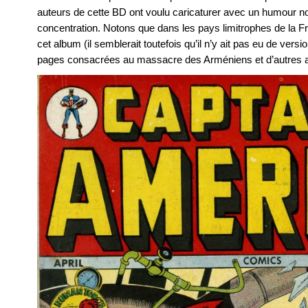
auteurs de cette BD ont voulu caricaturer avec un humour noi
concentration. Notons que dans les pays limitrophes de la Fr
cet album (il semblerait toutefois qu’il n’y ait pas eu de ver
pages consacrées au massacre des Arméniens et d’autres 