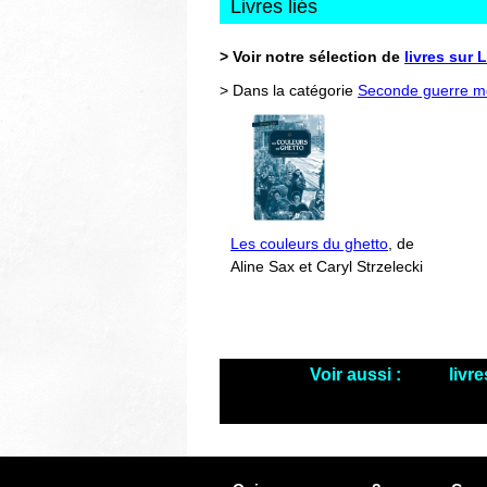
Livres liés
> Voir notre sélection de
livres sur 
> Dans la catégorie
Seconde guerre m
Les couleurs du ghetto
, de
Aline Sax et Caryl Strzelecki
Voir aussi :
livr