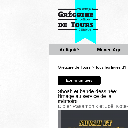
Antiquité
Moyen Age
Grégoire de Tours >
Tous les livres d'H
Ecrire un avis
Shoah et bande dessinée:
l’image au service de la
mémoire
Didier Pasamonik et Joël Kote