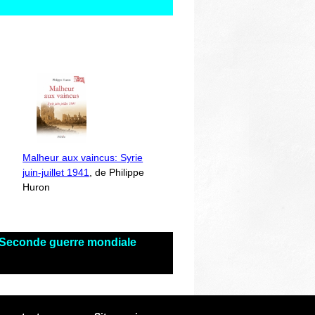
Malheur aux vaincus: Syrie
juin-juillet 1941
, de Philippe
Huron
s Seconde guerre mondiale