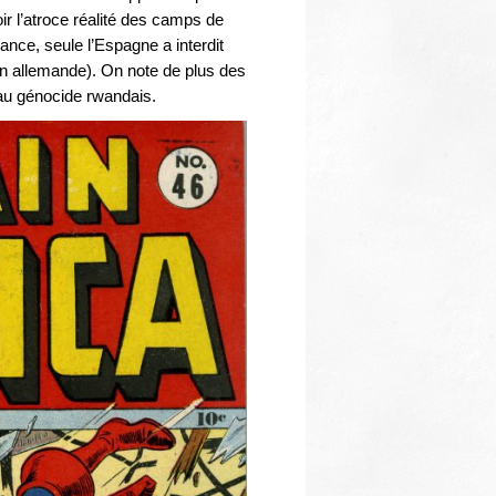
r l’atroce réalité des camps de
ance, seule l’Espagne a interdit
sion allemande). On note de plus des
au génocide rwandais.