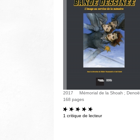
2017
Mémorial de la Shoah ; Denoë
168
pages
1
critique de lecteur