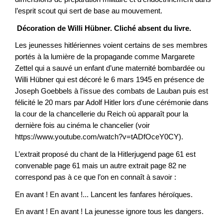
l’esprit scout qui sert de base au mouvement.
Décoration de Willi Hübner. Cliché absent du livre.
Les jeunesses hitlériennes voient certains de ses membres
portés à la lumière de la propagande comme Margarete
Zettel qui a sauvé un enfant d’une maternité bombardée ou
Willi Hübner qui est décoré le 6 mars 1945 en présence de
Joseph Goebbels à l'issue des combats de Lauban puis est
félicité le 20 mars par Adolf Hitler lors d'une cérémonie dans
la cour de la chancellerie du Reich où apparaît pour la
dernière fois au cinéma le chancelier (voir
https://www.youtube.com/watch?v=tADfOceY0CY).
L’extrait proposé du chant de la Hitlerjugend page 61 est
convenable page 61 mais un autre extrait page 82 ne
correspond pas à ce que l’on en connaît à savoir :
En avant ! En avant !... Lancent les fanfares héroïques.
En avant ! En avant ! La jeunesse ignore tous les dangers.