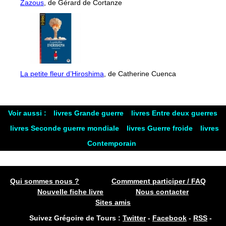
Zazous
, de Gérard de Cortanze
La petite fleur d’Hiroshima
, de Catherine Cuenca
Voir aussi :
livres Grande guerre
livres Entre deux guerres
livres Seconde guerre mondiale
livres Guerre froide
livres
Contemporain
Qui sommes nous ?
Commment participer / FAQ
Nouvelle fiche livre
Nous contacter
Sites amis
Suivez Grégoire de Tours :
Twitter
-
Facebook
-
RSS
-