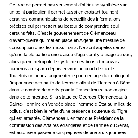
Ce livre ne permet pas seulement d’offrir une synthèse sur
un point particulier, il permet aussi en croisant (ou non)
certaines communications de recueillir des informations
précises qui permettent au lecteur de comprendre seul
certains faits. C’est le gouvernement de Clémenceau
d’avant-guerre qui met en place en Algérie une mesure de
conscription chez les musulmans. Ne sont appelés certes
qu’une faible partie d’une classe d’âge car il y a tirage au sort,
alors qu’en métropole le système des bons et mauvais
numéros a disparu depuis environ un quart de siècle.
Toutefois on pourra augmenter le pourcentage du contingent ;
l’importance des natifs de l’espace allant de Tlemcen à Bône
dans le nombre de morts pour la France trouve son origine
dans cette mesure. Si la statue de Georges Clemenceau à
Sainte-Hermine en Vendée place l’homme d’État au milieu de
poilus, c’est bien le reflet d’une présence soutenue du Tigre
qui est attestée. Clémenceau, en tant que Président de la
commission des Affaires étrangères et de l’armée du Sénat,
est autorisé à passer à cinq reprises de une à dix journées