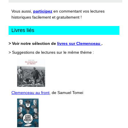
Vous aussi,
participez
en commentant vos lectures
historiques facilement et gratuitement !
Livres liés
> Voir notre sélection de
livres sur Clemenceau
.
> Suggestions de lectures sur le même thème :
Clemenceau au front
, de Samuel Tomei