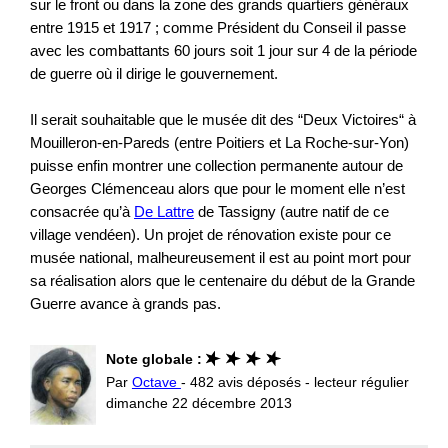
sur le front ou dans la zone des grands quartiers généraux
entre 1915 et 1917 ; comme Président du Conseil il passe
avec les combattants 60 jours soit 1 jour sur 4 de la période
de guerre où il dirige le gouvernement.
Il serait souhaitable que le musée dit des “Deux Victoires“ à
Mouilleron-en-Pareds (entre Poitiers et La Roche-sur-Yon)
puisse enfin montrer une collection permanente autour de
Georges Clémenceau alors que pour le moment elle n’est
consacrée qu’à
De Lattre
de Tassigny (autre natif de ce
village vendéen). Un projet de rénovation existe pour ce
musée national, malheureusement il est au point mort pour
sa réalisation alors que le centenaire du début de la Grande
Guerre avance à grands pas.
Note globale :
Par
Octave
- 482 avis déposés - lecteur régulier
dimanche 22 décembre 2013