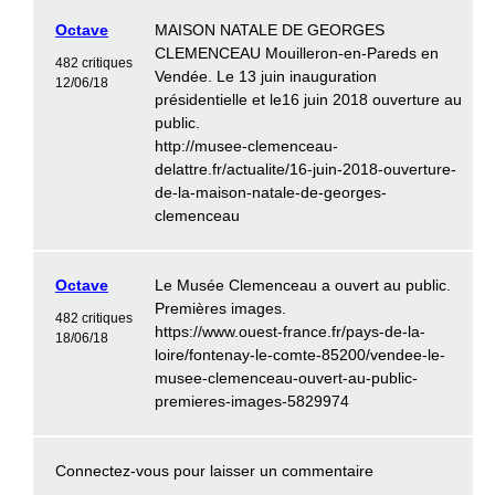
Octave
MAISON NATALE DE GEORGES
CLEMENCEAU Mouilleron-en-Pareds en
482 critiques
Vendée. Le 13 juin inauguration
12/06/18
présidentielle et le16 juin 2018 ouverture au
public.
http://musee-clemenceau-
delattre.fr/actualite/16-juin-2018-ouverture-
de-la-maison-natale-de-georges-
clemenceau
Octave
Le Musée Clemenceau a ouvert au public.
Premières images.
482 critiques
https://www.ouest-france.fr/pays-de-la-
18/06/18
loire/fontenay-le-comte-85200/vendee-le-
musee-clemenceau-ouvert-au-public-
premieres-images-5829974
Connectez-vous
pour laisser un commentaire