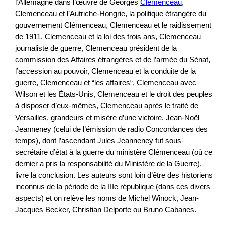
l’Allemagne dans l’œuvre de Georges
Clemenceau
,
Clemenceau et l’Autriche-Hongrie, la politique étrangère du
gouvernement Clémenceau, Clemenceau et le raidissement
de 1911, Clemenceau et la loi des trois ans, Clemenceau
journaliste de guerre, Clemenceau président de la
commission des Affaires étrangères et de l’armée du Sénat,
l’accession au pouvoir, Clemenceau et la conduite de la
guerre, Clemenceau et “les affaires“, Clemenceau avec
Wilson et les États-Unis, Clemenceau et le droit des peuples
à disposer d’eux-mêmes, Clemenceau après le traité de
Versailles, grandeurs et misère d’une victoire. Jean-Noël
Jeanneney (celui de l’émission de radio Concordances des
temps), dont l’ascendant Jules Jeanneney fut sous-
secrétaire d’état à la guerre du ministère Clémenceau (où ce
dernier a pris la responsabilité du Ministère de la Guerre),
livre la conclusion. Les auteurs sont loin d’être des historiens
inconnus de la période de la IIIe république (dans ces divers
aspects) et on relève les noms de Michel Winock, Jean-
Jacques Becker, Christian Delporte ou Bruno Cabanes.