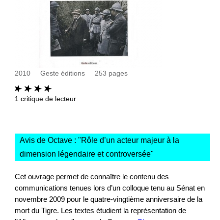
2010
Geste éditions
253
pages
1
critique de lecteur
Avis de Octave : "
Rôle d’un acteur majeur à la
dimension légendaire et controversée
"
Cet ouvrage permet de connaître le contenu des
communications tenues lors d’un colloque tenu au Sénat en
novembre 2009 pour le quatre-vingtième anniversaire de la
mort du Tigre. Les textes étudient la représentation de