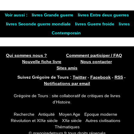
Voir aussi :
livres Grande guerre
livres Entre deux guerres
livres Seconde guerre mondiale
livres Guerre froide
livres
Contemporain
Qui sommes nous ?
Commment participer / FAQ
Nouvelle fiche livre
Nous contacter
Sites amis
Suivez Grégoire de Tours :
Twitter
-
Facebook
-
RSS
-
Notifications par email
Grégoire de Tours : site collaboratif de critiques de livres
d'Histoire.
Recherche
Antiquité
Moyen Age
Epoque moderne
Révolution et XIXe siècle
XXe siècle
Autres civilisations
Thématiques
© gregoiredetours.fr tous droits réservés