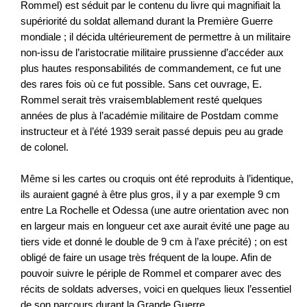
Rommel) est séduit par le contenu du livre qui magnifiait la
supériorité du soldat allemand durant la Première Guerre
mondiale ; il décida ultérieurement de permettre à un militaire
non-issu de l’aristocratie militaire prussienne d’accéder aux
plus hautes responsabilités de commandement, ce fut une
des rares fois où ce fut possible. Sans cet ouvrage, E.
Rommel serait très vraisemblablement resté quelques
années de plus à l’académie militaire de Postdam comme
instructeur et à l’été 1939 serait passé depuis peu au grade
de colonel.
Même si les cartes ou croquis ont été reproduits à l’identique,
ils auraient gagné à être plus gros, il y a par exemple 9 cm
entre La Rochelle et Odessa (une autre orientation avec non
en largeur mais en longueur cet axe aurait évité une page au
tiers vide et donné le double de 9 cm à l’axe précité) ; on est
obligé de faire un usage très fréquent de la loupe. Afin de
pouvoir suivre le périple de Rommel et comparer avec des
récits de soldats adverses, voici en quelques lieux l’essentiel
de son parcours durant la Grande Guerre.