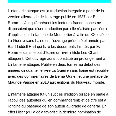
L’infanterie attaque est la traduction intégrale à partir de la
version allemande de l’ouvrage publié en 1937 par E.
Rommel. Jusqu’à présent les lecteurs francophones ne
disposaient que d’une traduction partielle réalisée par l’école
d’application d’infanterie de Montpellier à la fin du XXe siècle.
La Guerre sans haine est l’ouvrage présenté et annoté par
Basil Liddell Hart qui livre les documents laissés par E.
Rommel dans le but d’écrire un livre intitulé Les Chars
attaquent. Cet ouvrage aurait constitué un prolongement à
L’infanterie attaque. Publié en deux tomes au début des
années cinquante, le livre La Guerre sans haine est republié
avec des commentaires de Berna Günen et une préface de
Maurice Vaïsse en 2010 aux éditions du Nouveau monde.
L’infanterie attaque fut un succès d’édition (grâce en partie à
l’appui des autorités qui en commandèrent) et ce titre est à
l’origine du passage de son auteur au grade de général. En
effet Hitler (qui a déjà favorisé la dernière nomination de