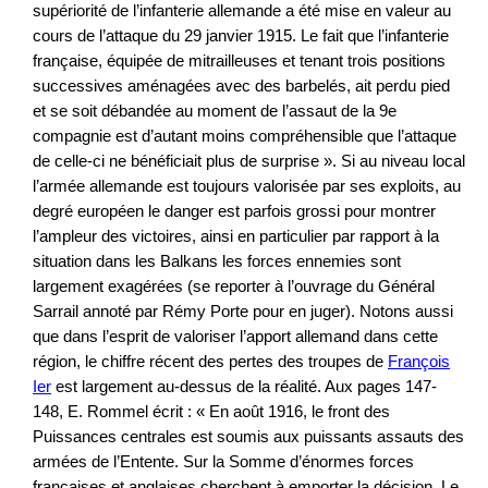
supériorité de l’infanterie allemande a été mise en valeur au
cours de l’attaque du 29 janvier 1915. Le fait que l’infanterie
française, équipée de mitrailleuses et tenant trois positions
successives aménagées avec des barbelés, ait perdu pied
et se soit débandée au moment de l’assaut de la 9e
compagnie est d’autant moins compréhensible que l’attaque
de celle-ci ne bénéficiait plus de surprise ». Si au niveau local
l’armée allemande est toujours valorisée par ses exploits, au
degré européen le danger est parfois grossi pour montrer
l’ampleur des victoires, ainsi en particulier par rapport à la
situation dans les Balkans les forces ennemies sont
largement exagérées (se reporter à l’ouvrage du Général
Sarrail annoté par Rémy Porte pour en juger). Notons aussi
que dans l’esprit de valoriser l’apport allemand dans cette
région, le chiffre récent des pertes des troupes de
François
Ier
est largement au-dessus de la réalité. Aux pages 147-
148, E. Rommel écrit : « En août 1916, le front des
Puissances centrales est soumis aux puissants assauts des
armées de l’Entente. Sur la Somme d’énormes forces
françaises et anglaises cherchent à emporter la décision. Le