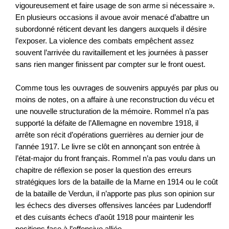
vigoureusement et faire usage de son arme si nécessaire ».
En plusieurs occasions il avoue avoir menacé d’abattre un
subordonné réticent devant les dangers auxquels il désire
l’exposer. La violence des combats empêchent assez
souvent l’arrivée du ravitaillement et les journées à passer
sans rien manger finissent par compter sur le front ouest.
Comme tous les ouvrages de souvenirs appuyés par plus ou
moins de notes, on a affaire à une reconstruction du vécu et
une nouvelle structuration de la mémoire. Rommel n’a pas
supporté la défaite de l’Allemagne en novembre 1918, il
arrête son récit d’opérations guerrières au dernier jour de
l’année 1917. Le livre se clôt en annonçant son entrée à
l’état-major du front français. Rommel n’a pas voulu dans un
chapitre de réflexion se poser la question des erreurs
stratégiques lors de la bataille de la Marne en 1914 ou le coût
de la bataille de Verdun, il n’apporte pas plus son opinion sur
les échecs des diverses offensives lancées par Ludendorff
et des cuisants échecs d’août 1918 pour maintenir les
positions face à l’offensive alliée.