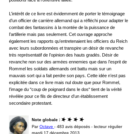
L’intérêt de ce livre est évidemment de porter le témoignage
d’un officier de carrière allemand qui a réfléchi pour adapter le
combat des fantassins à la montée de la puissance de
l’artillerie mais pas seulement. Cet ouvrage approche
également les rapports qu’entretenaient les officiers du Reich
avec leurs subordonnées et transpire un désir de revanche
très représentatif de l’opinion des hauts gradés. Désir de
revanche non sur des armées ennemies que dans l’esprit de
Rommel les soldats allemands ont battu mais sur un
mauvais sort qui a fait perdre son pays. Cette idée n’est pas
explicitée dans ce livre mais nul doute que pour Rommel,
l’image du “coup de poignard dans le dos“ tient de la vérité
révélée pour ce fils de directeur d’un établissement
secondaire protestant.
Note globale :
Par
Octave
- 483 avis déposés - lecteur régulier
mardi 17 décembre 2013