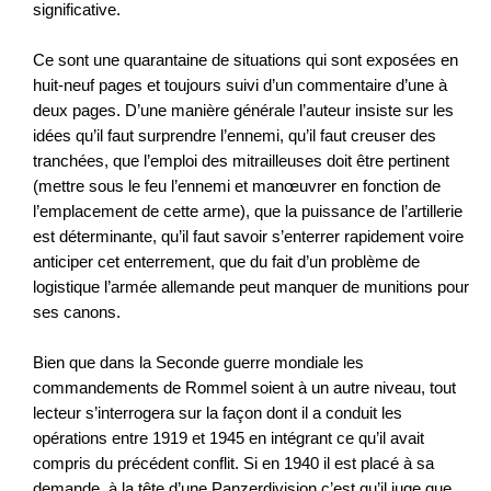
significative.
Ce sont une quarantaine de situations qui sont exposées en
huit-neuf pages et toujours suivi d’un commentaire d’une à
deux pages. D’une manière générale l’auteur insiste sur les
idées qu’il faut surprendre l’ennemi, qu’il faut creuser des
tranchées, que l’emploi des mitrailleuses doit être pertinent
(mettre sous le feu l’ennemi et manœuvrer en fonction de
l’emplacement de cette arme), que la puissance de l’artillerie
est déterminante, qu’il faut savoir s’enterrer rapidement voire
anticiper cet enterrement, que du fait d’un problème de
logistique l’armée allemande peut manquer de munitions pour
ses canons.
Bien que dans la Seconde guerre mondiale les
commandements de Rommel soient à un autre niveau, tout
lecteur s’interrogera sur la façon dont il a conduit les
opérations entre 1919 et 1945 en intégrant ce qu’il avait
compris du précédent conflit. Si en 1940 il est placé à sa
demande, à la tête d’une Panzerdivision c’est qu’il juge que