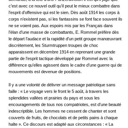
c’est avec ce nouvel outil qu’il peut le mieux combattre dans
l’esprit d’offensive qui est le sien. Dès août 1914 les corps à
corps n’existent pas, si les fantassins se font face souvent ils
ne se voient pas. Aux espoirs mis par les Français dans
l’élan d’une masse de combattants, E. Rommel préfère dès
le départ l’audace et la rapidité d’un petit groupe manœuvrant
discrètement, les Sturmtruppen troupes de choc
apparaissent en décembre 1914 en reprenant une grande
partie de l’esprit tactique développé par Rommel avec la
différence qu’elles agissent dans le cadre d’une guerre qui de
mouvements est devenue de positions.
Il y a une volonté de délivrer un message patriotique sans
faille : « Le voyage vers le front le 5 août, à travers les
splendides vallées et prairies du pays et sous les
encouragements de tous nos compatriotes, est d’une beauté
indescriptible. Les hommes ne cessent de chanter et sont
couverts de fruits, de chocolats et de petits pains à chaque
halte ». Ce discours est adapté aux circonstances : « La