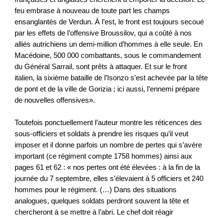
feu embrase à nouveau de toute part les champs
ensanglantés de Verdun. À l’est, le front est toujours secoué
par les effets de l’offensive Broussilov, qui a coûté à nos
alliés autrichiens un demi-million d’hommes à elle seule. En
Macédoine, 500 000 combattants, sous le commandement
du Général Sarrail, sont prêts à attaquer. Et sur le front
italien, la sixième bataille de l’Isonzo s’est achevée par la tête
de pont et de la ville de Gorizia ; ici aussi, l’ennemi prépare
de nouvelles offensives».
Toutefois ponctuellement l’auteur montre les réticences des
sous-officiers et soldats à prendre les risques qu’il veut
imposer et il donne parfois un nombre de pertes qui s’avère
important (ce régiment compte 1758 hommes) ainsi aux
pages 61 et 62 : « nos pertes ont été élevées : à la fin de la
journée du 7 septembre, elles s’élevaient à 5 officiers et 240
hommes pour le régiment. (…) Dans des situations
analogues, quelques soldats perdront souvent la tête et
chercheront à se mettre à l’abri. Le chef doit réagir