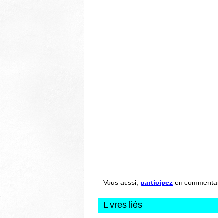
Vous aussi,
participez
en commentant 
Livres liés