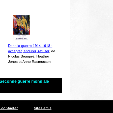
Dans la guerre 1914-1918 :
accepter, endurer, refuser
, de
Nicolas Beaupré, Heather
Jones et Anne Rasmussen
s Seconde guerre mondiale
 contacter
Sites amis