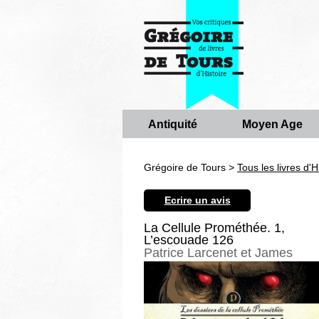
Antiquité
Moyen Age
Grégoire de Tours >
Tous les livres d'H
Ecrire un avis
La Cellule Prométhée. 1,
L’escouade 126
Patrice Larcenet et James