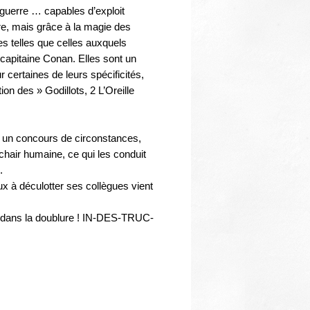
Thématiques
 guerre … capables d’exploit
re, mais grâce à la magie des
s telles que celles auxquels
 capitaine Conan. Elles sont un
certaines de leurs spécificités,
on des » Godillots, 2 L’Oreille
r un concours de circonstances,
chair humaine, ce qui les conduit
.
x à déculotter ses collègues vient
su dans la doublure ! IN-DES-TRUC-