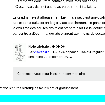
– Et remettez donc votre pantalon, vous êtes obscène !
– Que… Ivan, dis moi que tu as vu comment il a fait ! »
Le graphisme est affreusement bien maîtrisé, c’est une qualit
adolescents qui adorent le gore, accessoirement les pantalo
le cynisme des adultes devraient prendre plaisir à la lecture de
par contre à décommander absolument aux moins de douze
Note globale :
Par
Alexandre
- 417 avis déposés - lecteur régulier
dimanche 22 décembre 2013
Connectez-vous
pour laisser un commentaire
vos lectures historiques facilement et gratuitement !