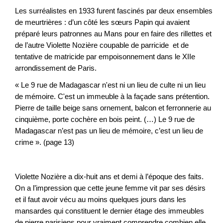
Les surréalistes en 1933 furent fascinés par deux ensembles
de meurtrières : d’un côté les sœurs Papin qui avaient
préparé leurs patronnes au Mans pour en faire des rillettes et
de l’autre Violette Nozière coupable de parricide et de
tentative de matricide par empoisonnement dans le XIIe
arrondissement de Paris.
« Le 9 rue de Madagascar n'est ni un lieu de culte ni un lieu
de mémoire. C'est un immeuble à la façade sans prétention.
Pierre de taille beige sans ornement, balcon et ferronnerie au
cinquième, porte cochère en bois peint. (…) Le 9 rue de
Madagascar n’est pas un lieu de mémoire, c’est un lieu de
crime ». (page 13)
Violette Nozière a dix-huit ans et demi à l’époque des faits.
On a l’impression que cette jeune femme vit par ses désirs
et il faut avoir vécu au moins quelques jours dans les
mansardes qui constituent le dernier étage des immeubles
de pierre parisiens pour vraiment comprendre combien elle