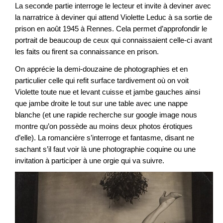
La seconde partie interroge le lecteur et invite à deviner avec
la narratrice à deviner qui attend Violette Leduc à sa sortie de
prison en août 1945 à Rennes. Cela permet d’approfondir le
portrait de beaucoup de ceux qui connaissaient celle-ci avant
les faits ou firent sa connaissance en prison.
On apprécie la demi-douzaine de photographies et en
particulier celle qui refit surface tardivement où on voit
Violette toute nue et levant cuisse et jambe gauches ainsi
que jambe droite le tout sur une table avec une nappe
blanche (et une rapide recherche sur google image nous
montre qu’on possède au moins deux photos érotiques
d’elle). La romancière s’interroge et fantasme, disant ne
sachant s’il faut voir là une photographie coquine ou une
invitation à participer à une orgie qui va suivre.