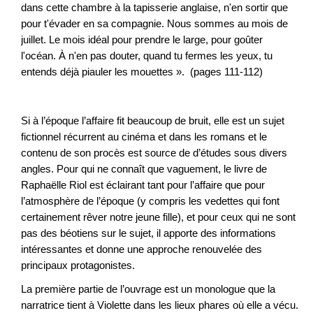
dans cette chambre à la tapisserie anglaise, n'en sortir que
pour t'évader en sa compagnie. Nous sommes au mois de
juillet. Le mois idéal pour prendre le large, pour goûter
l'océan. À n'en pas douter, quand tu fermes les yeux, tu
entends déjà piauler les mouettes ». (pages 111-112)
Si à l’époque l’affaire fit beaucoup de bruit, elle est un sujet
fictionnel récurrent au cinéma et dans les romans et le
contenu de son procès est source de d’études sous divers
angles. Pour qui ne connaît que vaguement, le livre de
Raphaëlle Riol est éclairant tant pour l’affaire que pour
l’atmosphère de l’époque (y compris les vedettes qui font
certainement rêver notre jeune fille), et pour ceux qui ne sont
pas des béotiens sur le sujet, il apporte des informations
intéressantes et donne une approche renouvelée des
principaux protagonistes.
La première partie de l’ouvrage est un monologue que la
narratrice tient à Violette dans les lieux phares où elle a vécu.